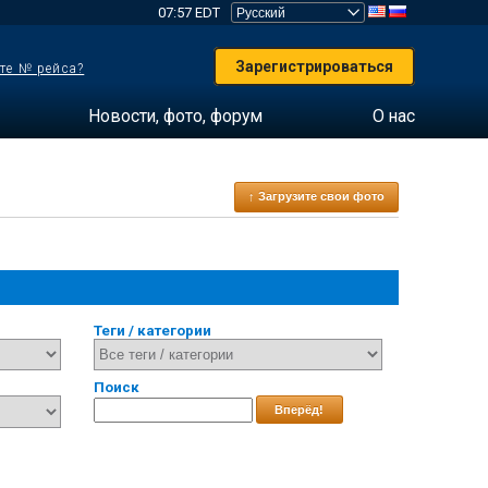
07:57 EDT
Зарегистрироваться
те № рейса?
Новости, фото, форум
О нас
↑ Загрузите свои фото
Теги / категории
Поиск
Вперёд!