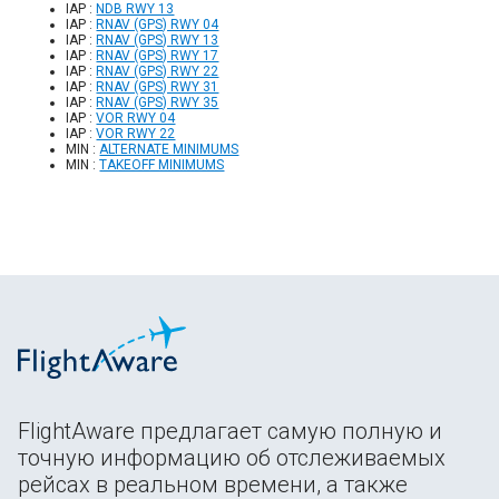
IAP :
NDB RWY 13
IAP :
RNAV (GPS) RWY 04
IAP :
RNAV (GPS) RWY 13
IAP :
RNAV (GPS) RWY 17
IAP :
RNAV (GPS) RWY 22
IAP :
RNAV (GPS) RWY 31
IAP :
RNAV (GPS) RWY 35
IAP :
VOR RWY 04
IAP :
VOR RWY 22
MIN :
ALTERNATE MINIMUMS
MIN :
TAKEOFF MINIMUMS
FlightAware предлагает самую полную и
точную информацию об отслеживаемых
рейсах в реальном времени, а также