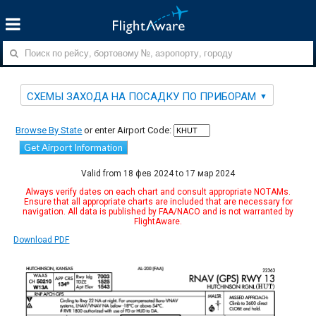
СХЕМЫ ЗАХОДА НА ПОСАДКУ ПО ПРИБОРАМ
Browse By State
or enter Airport Code:
Get Airport Information
Valid from 18 фев 2024 to 17 мар 2024
Always verify dates on each chart and consult appropriate NOTAMs.
Ensure that all appropriate charts are included that are necessary for
navigation. All data is published by FAA/NACO and is not warranted by
FlightAware.
Download PDF