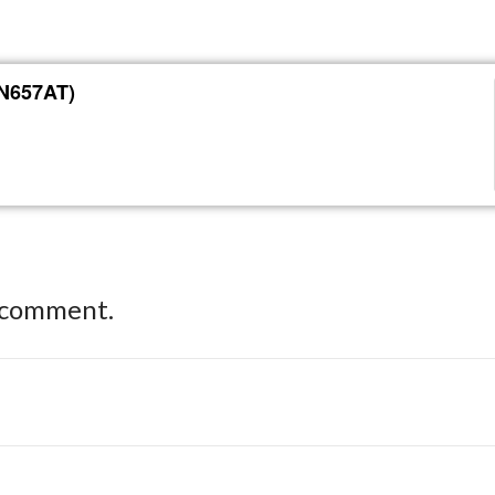
(N657AT)
 comment.