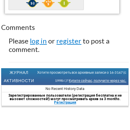
Comments
Please
log in
or
register
to post a
comment.
ЖУРНАЛ
Хотите просмотреть все архивные записи о 16-3167 (с
АКТИВНОСТИ
1998 г.)?
Купите сейчас, получите через час.
No Recent History Data
Зарегистрированные пользователи (регистрация бесплатна и не
вызовет сложностей!) могут просматривать архив за 3 months.
Регистрация