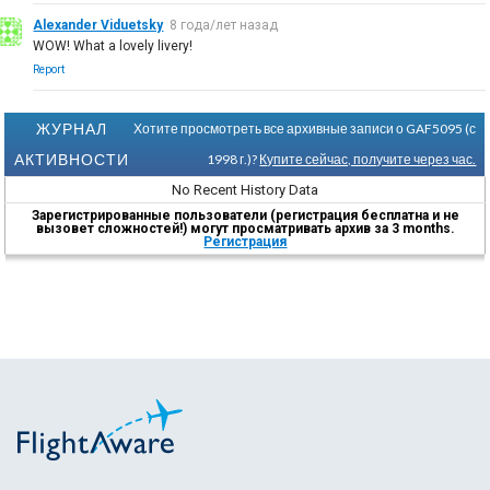
Alexander Viduetsky
8 года/лет назад
WOW! What a lovely livery!
Report
ЖУРНАЛ
Хотите просмотреть все архивные записи о GAF5095 (с
АКТИВНОСТИ
1998 г.)?
Купите сейчас, получите через час.
No Recent History Data
Зарегистрированные пользователи (регистрация бесплатна и не
вызовет сложностей!) могут просматривать архив за 3 months.
Регистрация