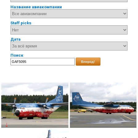
Название авиакомпании
Staff picks
Дата
Поиск
Вперёд!