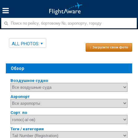
ALL PHOTOS
↑ Загрузите свои фото
Обзор
Воздушное судно
Аэропорт
Сорт. по
Теги / категории