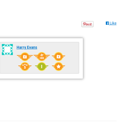
Like
Harry Evans