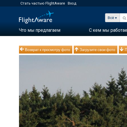
Стать частью FlightAware
Вход
Всё
Что мы предлагаем
С кем мы работа
Возврат к просмотру фото
Загрузите свои фото
П