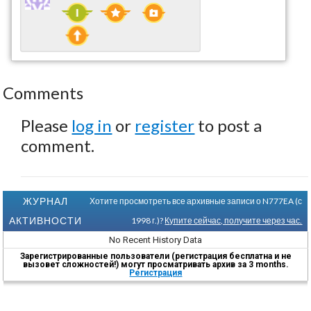
Comments
Please
log in
or
register
to post a
comment.
ЖУРНАЛ
Хотите просмотреть все архивные записи о N777EA (с
АКТИВНОСТИ
1998 г.)?
Купите сейчас, получите через час.
No Recent History Data
Зарегистрированные пользователи (регистрация бесплатна и не
вызовет сложностей!) могут просматривать архив за 3 months.
Регистрация