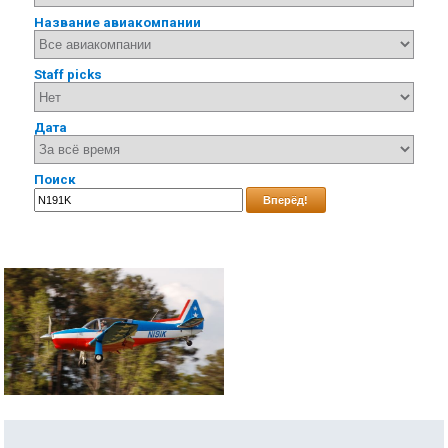
Название авиакомпании
Staff picks
Дата
Поиск
Вперёд!