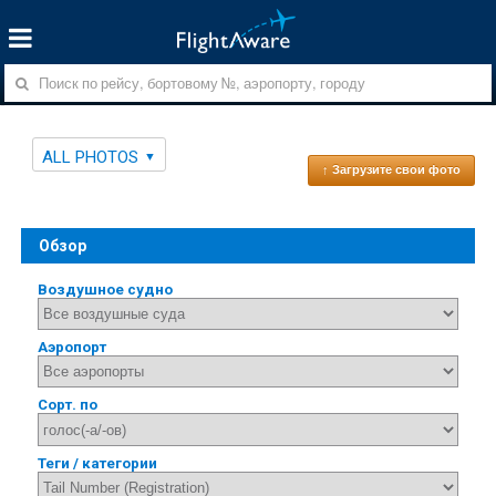
ALL PHOTOS
↑ Загрузите свои фото
Обзор
Воздушное судно
Аэропорт
Сорт. по
Теги / категории