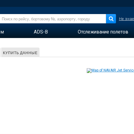
Не знае
ем
ADS-B
Отслеживание полетов
КУПИТЬ ДАННЫЕ