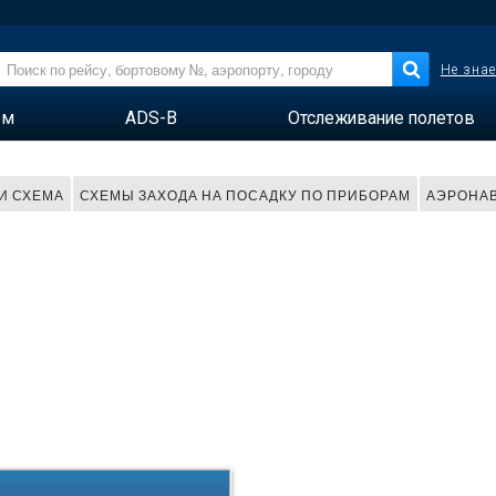
Не знае
ем
ADS-B
Отслеживание полетов
 И СХЕМА
СХЕМЫ ЗАХОДА НА ПОСАДКУ ПО ПРИБОРАМ
АЭРОНАВ