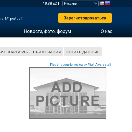
19:38 EDT
Зарегистрироваться
те № рейса?
Новости, фото, форум
О нас
ИГ. КАРТА VFR
ПРИМЕЧАНИЯ
КУПИТЬ ДАННЫЕ
Flag this page for review by FlightAware staff