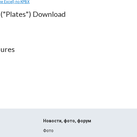
ле Excel) по KPBX
("Plates") Download
ures
Новости, фото, форум
Фото