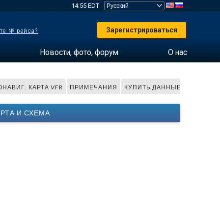
14:55 EDT
Зарегистрироваться
те № рейса?
Новости, фото, форум
О нас
НАВИГ. КАРТА VFR
ПРИМЕЧАНИЯ
КУПИТЬ ДАННЫЕ
АРТА И СХЕМА