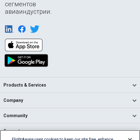
сегментов
авиаиндустрии.
Products & Services
Company
Community
Support
FlightAware uses cookies to keep our site free, enhance