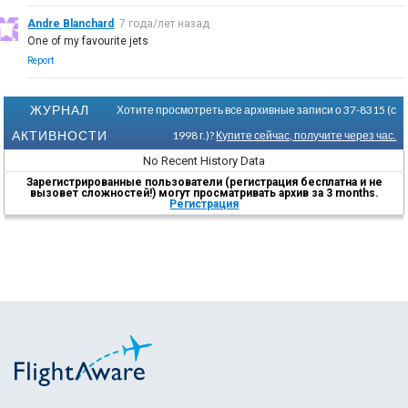
Andre Blanchard
7 года/лет назад
One of my favourite jets
Report
ЖУРНАЛ
Хотите просмотреть все архивные записи о 37-8315 (с
АКТИВНОСТИ
1998 г.)?
Купите сейчас, получите через час.
No Recent History Data
Зарегистрированные пользователи (регистрация бесплатна и не
вызовет сложностей!) могут просматривать архив за 3 months.
Регистрация