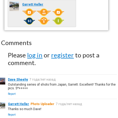
Garrett Heller
Comments
Please
log in
or
register
to post a
comment.
Dave Sheehy
7 года/лет назад
Outstanding series of shots from Japan, Garrett. Excellent! Thanks for the
pics. 5*+++++
Report
Garrett Heller
Photo Uploader
7 года/лет назад
Thanks so much Dave!
Report