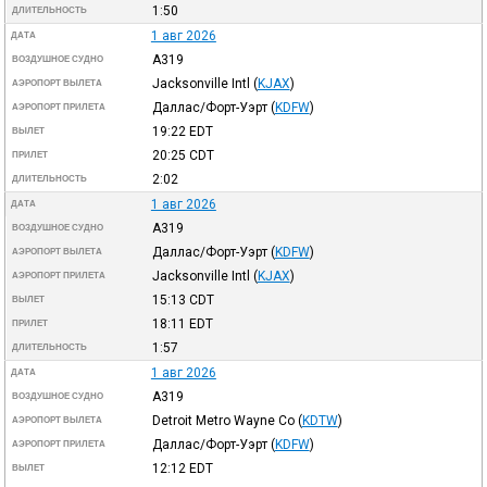
1:50
ДЛИТЕЛЬНОСТЬ
1 авг 2026
ДАТА
A319
ВОЗДУШНОЕ СУДНО
Jacksonville Intl
(
KJAX
)
АЭРОПОРТ ВЫЛЕТА
Даллас/Форт-Уэрт
(
KDFW
)
АЭРОПОРТ ПРИЛЕТА
19:22
EDT
ВЫЛЕТ
20:25
CDT
ПРИЛЕТ
2:02
ДЛИТЕЛЬНОСТЬ
1 авг 2026
ДАТА
A319
ВОЗДУШНОЕ СУДНО
Даллас/Форт-Уэрт
(
KDFW
)
АЭРОПОРТ ВЫЛЕТА
Jacksonville Intl
(
KJAX
)
АЭРОПОРТ ПРИЛЕТА
15:13
CDT
ВЫЛЕТ
18:11
EDT
ПРИЛЕТ
1:57
ДЛИТЕЛЬНОСТЬ
1 авг 2026
ДАТА
A319
ВОЗДУШНОЕ СУДНО
Detroit Metro Wayne Co
(
KDTW
)
АЭРОПОРТ ВЫЛЕТА
Даллас/Форт-Уэрт
(
KDFW
)
АЭРОПОРТ ПРИЛЕТА
12:12
EDT
ВЫЛЕТ