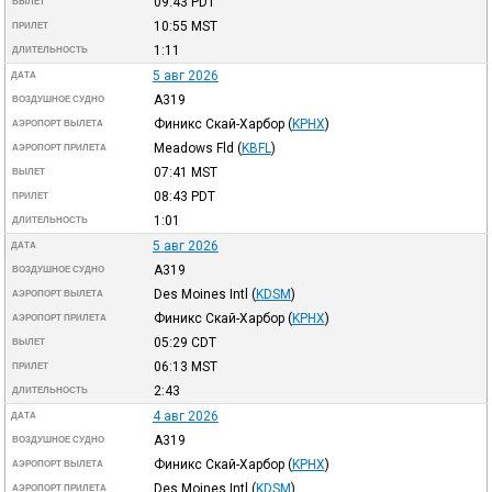
09:43
PDT
ВЫЛЕТ
10:55
MST
ПРИЛЕТ
1:11
ДЛИТЕЛЬНОСТЬ
5 авг 2026
ДАТА
A319
ВОЗДУШНОЕ СУДНО
Финикс Скай-Харбор
(
KPHX
)
АЭРОПОРТ ВЫЛЕТА
Meadows Fld
(
KBFL
)
АЭРОПОРТ ПРИЛЕТА
07:41
MST
ВЫЛЕТ
08:43
PDT
ПРИЛЕТ
1:01
ДЛИТЕЛЬНОСТЬ
5 авг 2026
ДАТА
A319
ВОЗДУШНОЕ СУДНО
Des Moines Intl
(
KDSM
)
АЭРОПОРТ ВЫЛЕТА
Финикс Скай-Харбор
(
KPHX
)
АЭРОПОРТ ПРИЛЕТА
05:29
CDT
ВЫЛЕТ
06:13
MST
ПРИЛЕТ
2:43
ДЛИТЕЛЬНОСТЬ
4 авг 2026
ДАТА
A319
ВОЗДУШНОЕ СУДНО
Финикс Скай-Харбор
(
KPHX
)
АЭРОПОРТ ВЫЛЕТА
Des Moines Intl
(
KDSM
)
АЭРОПОРТ ПРИЛЕТА