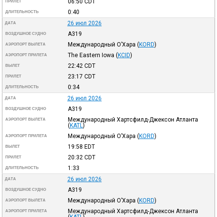
06:50
CDT
ПРИЛЕТ
0:40
ДЛИТЕЛЬНОСТЬ
26 июл 2026
ДАТА
A319
ВОЗДУШНОЕ СУДНО
Международный О’Хара
(
KORD
)
АЭРОПОРТ ВЫЛЕТА
The Eastern Iowa
(
KCID
)
АЭРОПОРТ ПРИЛЕТА
22:42
CDT
ВЫЛЕТ
23:17
CDT
ПРИЛЕТ
0:34
ДЛИТЕЛЬНОСТЬ
26 июл 2026
ДАТА
A319
ВОЗДУШНОЕ СУДНО
Международный Хартсфилд-Джексон Атланта
АЭРОПОРТ ВЫЛЕТА
(
KATL
)
Международный О’Хара
(
KORD
)
АЭРОПОРТ ПРИЛЕТА
19:58
EDT
ВЫЛЕТ
20:32
CDT
ПРИЛЕТ
1:33
ДЛИТЕЛЬНОСТЬ
26 июл 2026
ДАТА
A319
ВОЗДУШНОЕ СУДНО
Международный О’Хара
(
KORD
)
АЭРОПОРТ ВЫЛЕТА
Международный Хартсфилд-Джексон Атланта
АЭРОПОРТ ПРИЛЕТА
(
KATL
)