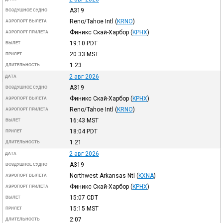
A319
ВОЗДУШНОЕ СУДНО
Reno/Tahoe Intl
(
KRNO
)
АЭРОПОРТ ВЫЛЕТА
Финикс Скай-Харбор
(
KPHX
)
АЭРОПОРТ ПРИЛЕТА
19:10
PDT
ВЫЛЕТ
20:33
MST
ПРИЛЕТ
1:23
ДЛИТЕЛЬНОСТЬ
2 авг 2026
ДАТА
A319
ВОЗДУШНОЕ СУДНО
Финикс Скай-Харбор
(
KPHX
)
АЭРОПОРТ ВЫЛЕТА
Reno/Tahoe Intl
(
KRNO
)
АЭРОПОРТ ПРИЛЕТА
16:43
MST
ВЫЛЕТ
18:04
PDT
ПРИЛЕТ
1:21
ДЛИТЕЛЬНОСТЬ
2 авг 2026
ДАТА
A319
ВОЗДУШНОЕ СУДНО
Northwest Arkansas Ntl
(
KXNA
)
АЭРОПОРТ ВЫЛЕТА
Финикс Скай-Харбор
(
KPHX
)
АЭРОПОРТ ПРИЛЕТА
15:07
CDT
ВЫЛЕТ
15:15
MST
ПРИЛЕТ
2:07
ДЛИТЕЛЬНОСТЬ