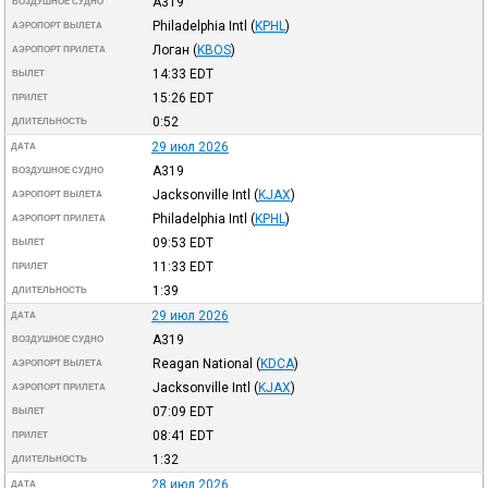
A319
ВОЗДУШНОЕ СУДНО
Philadelphia Intl
(
KPHL
)
АЭРОПОРТ ВЫЛЕТА
Логан
(
KBOS
)
АЭРОПОРТ ПРИЛЕТА
14:33
EDT
ВЫЛЕТ
15:26
EDT
ПРИЛЕТ
0:52
ДЛИТЕЛЬНОСТЬ
29 июл 2026
ДАТА
A319
ВОЗДУШНОЕ СУДНО
Jacksonville Intl
(
KJAX
)
АЭРОПОРТ ВЫЛЕТА
Philadelphia Intl
(
KPHL
)
АЭРОПОРТ ПРИЛЕТА
09:53
EDT
ВЫЛЕТ
11:33
EDT
ПРИЛЕТ
1:39
ДЛИТЕЛЬНОСТЬ
29 июл 2026
ДАТА
A319
ВОЗДУШНОЕ СУДНО
Reagan National
(
KDCA
)
АЭРОПОРТ ВЫЛЕТА
Jacksonville Intl
(
KJAX
)
АЭРОПОРТ ПРИЛЕТА
07:09
EDT
ВЫЛЕТ
08:41
EDT
ПРИЛЕТ
1:32
ДЛИТЕЛЬНОСТЬ
28 июл 2026
ДАТА