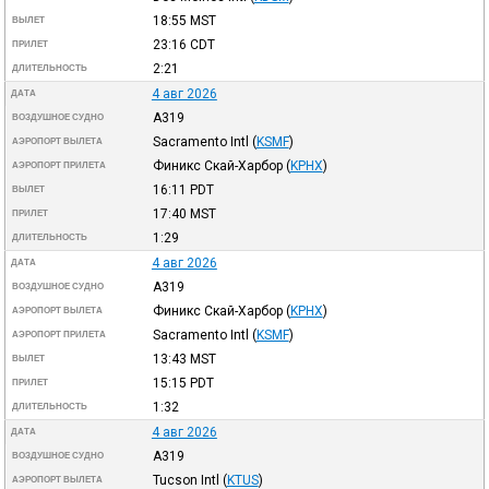
18:55
MST
ВЫЛЕТ
23:16
CDT
ПРИЛЕТ
2:21
ДЛИТЕЛЬНОСТЬ
4 авг 2026
ДАТА
A319
ВОЗДУШНОЕ СУДНО
Sacramento Intl
(
KSMF
)
АЭРОПОРТ ВЫЛЕТА
Финикс Скай-Харбор
(
KPHX
)
АЭРОПОРТ ПРИЛЕТА
16:11
PDT
ВЫЛЕТ
17:40
MST
ПРИЛЕТ
1:29
ДЛИТЕЛЬНОСТЬ
4 авг 2026
ДАТА
A319
ВОЗДУШНОЕ СУДНО
Финикс Скай-Харбор
(
KPHX
)
АЭРОПОРТ ВЫЛЕТА
Sacramento Intl
(
KSMF
)
АЭРОПОРТ ПРИЛЕТА
13:43
MST
ВЫЛЕТ
15:15
PDT
ПРИЛЕТ
1:32
ДЛИТЕЛЬНОСТЬ
4 авг 2026
ДАТА
A319
ВОЗДУШНОЕ СУДНО
Tucson Intl
(
KTUS
)
АЭРОПОРТ ВЫЛЕТА