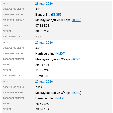
28 июл 2026
ДАТА
A319
ВОЗДУШНОЕ СУДНО
Bangor Intl
(
KBGR
)
АЭРОПОРТ ВЫЛЕТА
Международный О’Хара
(
KORD
)
АЭРОПОРТ ПРИЛЕТА
07:32
EDT
ВЫЛЕТ
08:51
CDT
ПРИЛЕТ
2:18
ДЛИТЕЛЬНОСТЬ
27 июл 2026
ДАТА
A319
ВОЗДУШНОЕ СУДНО
Harrisburg Intl
(
KMDT
)
АЭРОПОРТ ВЫЛЕТА
Международный О’Хара
(
KORD
)
АЭРОПОРТ ПРИЛЕТА
20:24
EDT
ВЫЛЕТ
21:35
CDT
ПРИЛЕТ
Отменён
ДЛИТЕЛЬНОСТЬ
27 июл 2026
ДАТА
A319
ВОЗДУШНОЕ СУДНО
Международный О’Хара
(
KORD
)
АЭРОПОРТ ВЫЛЕТА
Harrisburg Intl
(
KMDT
)
АЭРОПОРТ ПРИЛЕТА
16:59
CDT
ВЫЛЕТ
19:36
EDT
ПРИЛЕТ