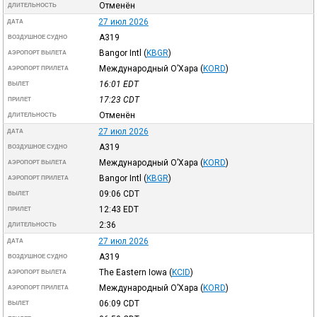
Отменён
ДЛИТЕЛЬНОСТЬ
27 июл 2026
ДАТА
A319
ВОЗДУШНОЕ СУДНО
Bangor Intl
(
KBGR
)
АЭРОПОРТ ВЫЛЕТА
Международный О’Хара
(
KORD
)
АЭРОПОРТ ПРИЛЕТА
16:01
EDT
ВЫЛЕТ
17:23
CDT
ПРИЛЕТ
Отменён
ДЛИТЕЛЬНОСТЬ
27 июл 2026
ДАТА
A319
ВОЗДУШНОЕ СУДНО
Международный О’Хара
(
KORD
)
АЭРОПОРТ ВЫЛЕТА
Bangor Intl
(
KBGR
)
АЭРОПОРТ ПРИЛЕТА
09:06
CDT
ВЫЛЕТ
12:43
EDT
ПРИЛЕТ
2:36
ДЛИТЕЛЬНОСТЬ
27 июл 2026
ДАТА
A319
ВОЗДУШНОЕ СУДНО
The Eastern Iowa
(
KCID
)
АЭРОПОРТ ВЫЛЕТА
Международный О’Хара
(
KORD
)
АЭРОПОРТ ПРИЛЕТА
06:09
CDT
ВЫЛЕТ