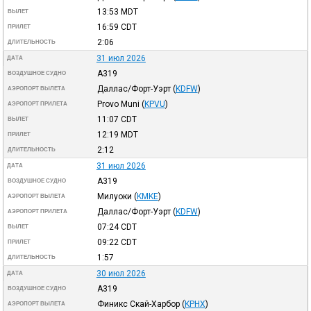
13:53
MDT
ВЫЛЕТ
16:59
CDT
ПРИЛЕТ
2:06
ДЛИТЕЛЬНОСТЬ
31 июл 2026
ДАТА
A319
ВОЗДУШНОЕ СУДНО
Даллас/Форт-Уэрт
(
KDFW
)
АЭРОПОРТ ВЫЛЕТА
Provo Muni
(
KPVU
)
АЭРОПОРТ ПРИЛЕТА
11:07
CDT
ВЫЛЕТ
12:19
MDT
ПРИЛЕТ
2:12
ДЛИТЕЛЬНОСТЬ
31 июл 2026
ДАТА
A319
ВОЗДУШНОЕ СУДНО
Милуоки
(
KMKE
)
АЭРОПОРТ ВЫЛЕТА
Даллас/Форт-Уэрт
(
KDFW
)
АЭРОПОРТ ПРИЛЕТА
07:24
CDT
ВЫЛЕТ
09:22
CDT
ПРИЛЕТ
1:57
ДЛИТЕЛЬНОСТЬ
30 июл 2026
ДАТА
A319
ВОЗДУШНОЕ СУДНО
Финикс Скай-Харбор
(
KPHX
)
АЭРОПОРТ ВЫЛЕТА