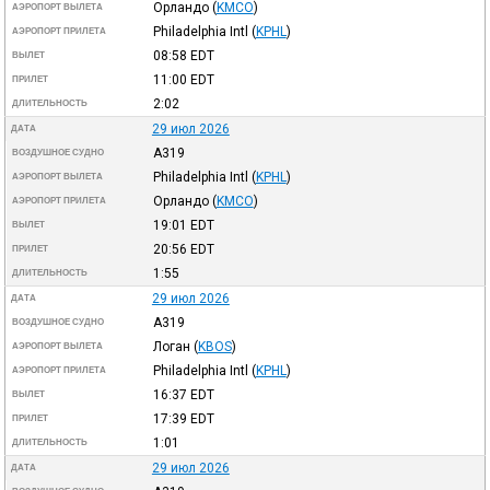
Орландо
(
KMCO
)
АЭРОПОРТ ВЫЛЕТА
Philadelphia Intl
(
KPHL
)
АЭРОПОРТ ПРИЛЕТА
08:58
EDT
ВЫЛЕТ
11:00
EDT
ПРИЛЕТ
2:02
ДЛИТЕЛЬНОСТЬ
29 июл 2026
ДАТА
A319
ВОЗДУШНОЕ СУДНО
Philadelphia Intl
(
KPHL
)
АЭРОПОРТ ВЫЛЕТА
Орландо
(
KMCO
)
АЭРОПОРТ ПРИЛЕТА
19:01
EDT
ВЫЛЕТ
20:56
EDT
ПРИЛЕТ
1:55
ДЛИТЕЛЬНОСТЬ
29 июл 2026
ДАТА
A319
ВОЗДУШНОЕ СУДНО
Логан
(
KBOS
)
АЭРОПОРТ ВЫЛЕТА
Philadelphia Intl
(
KPHL
)
АЭРОПОРТ ПРИЛЕТА
16:37
EDT
ВЫЛЕТ
17:39
EDT
ПРИЛЕТ
1:01
ДЛИТЕЛЬНОСТЬ
29 июл 2026
ДАТА