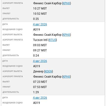
Финикс Скай-Харбор
(
KPHX
)
АЭРОПОРТ ПРИЛЕТА
10:27
MST
ВЫЛЕТ
10:52
MST
ПРИЛЕТ
0:25
ДЛИТЕЛЬНОСТЬ
4 авг 2026
ДАТА
A319
ВОЗДУШНОЕ СУДНО
Финикс Скай-Харбор
(
KPHX
)
АЭРОПОРТ ВЫЛЕТА
Tucson Intl
(
KTUS
)
АЭРОПОРТ ПРИЛЕТА
09:03
MST
ВЫЛЕТ
09:27
MST
ПРИЛЕТ
0:24
ДЛИТЕЛЬНОСТЬ
4 авг 2026
ДАТА
A319
ВОЗДУШНОЕ СУДНО
Денвер
(
KDEN
)
АЭРОПОРТ ВЫЛЕТА
Финикс Скай-Харбор
(
KPHX
)
АЭРОПОРТ ПРИЛЕТА
07:23
MDT
ВЫЛЕТ
07:53
MST
ПРИЛЕТ
1:29
ДЛИТЕЛЬНОСТЬ
4 авг 2026
ДАТА
A319
ВОЗДУШНОЕ СУДНО