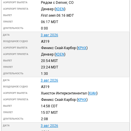
Рядом с Denver, CO
АЭРОПОРТ ВЫЛЕТА
Денвер
(
KDEN
)
АЭРОПОРТ ПРИЛЕТА
First seen 06:16
MDT
ВЫЛЕТ
06:17
MDT
ПРИЛЕТ
0:00
ДЛИТЕЛЬНОСТЬ
3 авг 2026
ДАТА
A319
ВОЗДУШНОЕ СУДНО
Финикс Скай-Харбор
(
KPHX
)
АЭРОПОРТ ВЫЛЕТА
Денвер
(
KDEN
)
АЭРОПОРТ ПРИЛЕТА
20:54
MST
ВЫЛЕТ
23:24
MDT
ПРИЛЕТ
1:30
ДЛИТЕЛЬНОСТЬ
3 авг 2026
ДАТА
A319
ВОЗДУШНОЕ СУДНО
Хьюстон Интерконтинентал
(
KIAH
)
АЭРОПОРТ ВЫЛЕТА
Финикс Скай-Харбор
(
KPHX
)
АЭРОПОРТ ПРИЛЕТА
14:58
CDT
ВЫЛЕТ
15:07
MST
ПРИЛЕТ
2:08
ДЛИТЕЛЬНОСТЬ
3 авг 2026
ДАТА