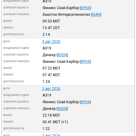
A319
ВОЗДУШНОЕ СУДНО
Финикс Скай-Харбор
(
KPHX
)
АЭРОПОРТ ВЫЛЕТА
Хьюстон Интерконтинентал
(
KIAH
)
АЭРОПОРТ ПРИЛЕТА
09:33
MST
ВЫЛЕТ
13:47
CDT
ПРИЛЕТ
2:14
ДЛИТЕЛЬНОСТЬ
3 авг 2026
ДАТА
A319
ВОЗДУШНОЕ СУДНО
Денвер
(
KDEN
)
АЭРОПОРТ ВЫЛЕТА
Финикс Скай-Харбор
(
KPHX
)
АЭРОПОРТ ПРИЛЕТА
07:22
MDT
ВЫЛЕТ
07:47
MST
ПРИЛЕТ
1:24
ДЛИТЕЛЬНОСТЬ
2 авг 2026
ДАТА
A319
ВОЗДУШНОЕ СУДНО
Финикс Скай-Харбор
(
KPHX
)
АЭРОПОРТ ВЫЛЕТА
Денвер
(
KDEN
)
АЭРОПОРТ ПРИЛЕТА
22:18
MST
ВЫЛЕТ
00:41
MDT
(+1)
ПРИЛЕТ
1:22
ДЛИТЕЛЬНОСТЬ
2 авг 2026
ДАТА