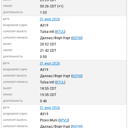
00:26
CDT
(+1)
ПРИЛЕТ
1:03
ДЛИТЕЛЬНОСТЬ
31 июл 2026
ДАТА
A319
ВОЗДУШНОЕ СУДНО
Tulsa Intl
(
KTUL
)
АЭРОПОРТ ВЫЛЕТА
Даллас/Форт-Уэрт
(
KDFW
)
АЭРОПОРТ ПРИЛЕТА
20:52
CDT
ВЫЛЕТ
21:42
CDT
ПРИЛЕТ
0:50
ДЛИТЕЛЬНОСТЬ
31 июл 2026
ДАТА
A319
ВОЗДУШНОЕ СУДНО
Даллас/Форт-Уэрт
(
KDFW
)
АЭРОПОРТ ВЫЛЕТА
Tulsa Intl
(
KTUL
)
АЭРОПОРТ ПРИЛЕТА
18:55
CDT
ВЫЛЕТ
19:35
CDT
ПРИЛЕТ
0:40
ДЛИТЕЛЬНОСТЬ
31 июл 2026
ДАТА
A319
ВОЗДУШНОЕ СУДНО
Provo Muni
(
KPVU
)
АЭРОПОРТ ВЫЛЕТА
Даллас/Форт-Уэрт
(
KDFW
)
АЭРОПОРТ ПРИЛЕТА