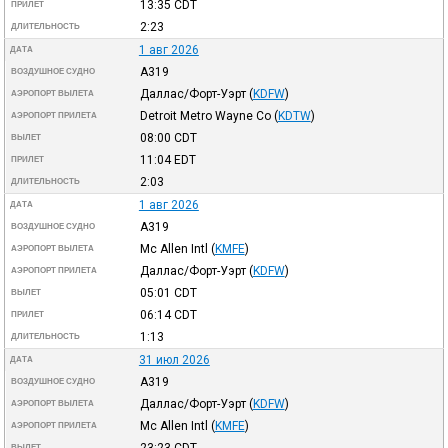
13:35
CDT
ПРИЛЕТ
2:23
ДЛИТЕЛЬНОСТЬ
1 авг 2026
ДАТА
A319
ВОЗДУШНОЕ СУДНО
Даллас/Форт-Уэрт
(
KDFW
)
АЭРОПОРТ ВЫЛЕТА
Detroit Metro Wayne Co
(
KDTW
)
АЭРОПОРТ ПРИЛЕТА
08:00
CDT
ВЫЛЕТ
11:04
EDT
ПРИЛЕТ
2:03
ДЛИТЕЛЬНОСТЬ
1 авг 2026
ДАТА
A319
ВОЗДУШНОЕ СУДНО
Mc Allen Intl
(
KMFE
)
АЭРОПОРТ ВЫЛЕТА
Даллас/Форт-Уэрт
(
KDFW
)
АЭРОПОРТ ПРИЛЕТА
05:01
CDT
ВЫЛЕТ
06:14
CDT
ПРИЛЕТ
1:13
ДЛИТЕЛЬНОСТЬ
31 июл 2026
ДАТА
A319
ВОЗДУШНОЕ СУДНО
Даллас/Форт-Уэрт
(
KDFW
)
АЭРОПОРТ ВЫЛЕТА
Mc Allen Intl
(
KMFE
)
АЭРОПОРТ ПРИЛЕТА
23:23
CDT
ВЫЛЕТ