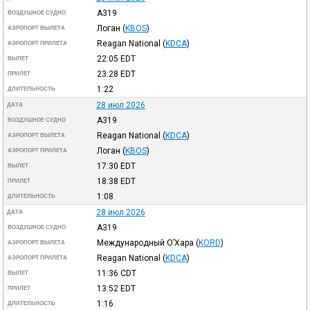
A319
ВОЗДУШНОЕ СУДНО
Логан
(
KBOS
)
АЭРОПОРТ ВЫЛЕТА
Reagan National
(
KDCA
)
АЭРОПОРТ ПРИЛЕТА
22:05
EDT
ВЫЛЕТ
23:28
EDT
ПРИЛЕТ
1:22
ДЛИТЕЛЬНОСТЬ
28 июл 2026
ДАТА
A319
ВОЗДУШНОЕ СУДНО
Reagan National
(
KDCA
)
АЭРОПОРТ ВЫЛЕТА
Логан
(
KBOS
)
АЭРОПОРТ ПРИЛЕТА
17:30
EDT
ВЫЛЕТ
18:38
EDT
ПРИЛЕТ
1:08
ДЛИТЕЛЬНОСТЬ
28 июл 2026
ДАТА
A319
ВОЗДУШНОЕ СУДНО
Международный О’Хара
(
KORD
)
АЭРОПОРТ ВЫЛЕТА
Reagan National
(
KDCA
)
АЭРОПОРТ ПРИЛЕТА
11:36
CDT
ВЫЛЕТ
13:52
EDT
ПРИЛЕТ
1:16
ДЛИТЕЛЬНОСТЬ