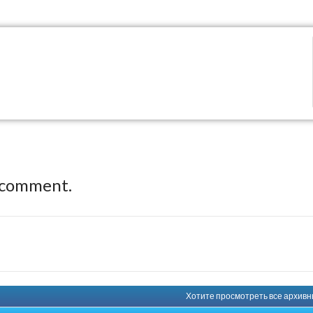
 comment.
Хотите просмотреть все архивны