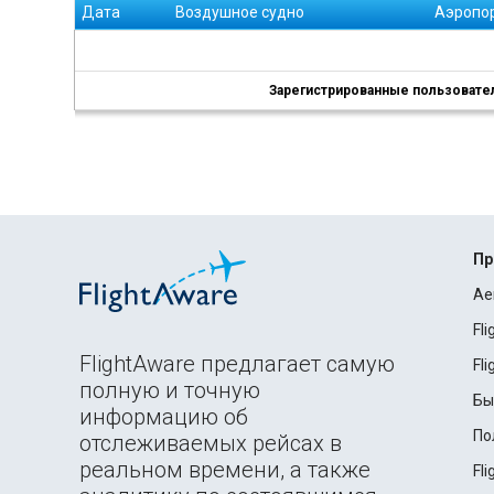
Дата
Воздушное судно
Аэропо
Зарегистрированные пользователи
Пр
Ae
Fl
FlightAware предлагает самую
Fl
полную и точную
Бы
информацию об
По
отслеживаемых рейсах в
реальном времени, а также
Fl