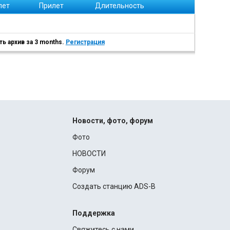
лет
Прилет
Длительность
ь архив за 3 months.
Регистрация
Новости, фото, форум
Фото
НОВОСТИ
Форум
Создать станцию ADS-B
Поддержка
Свяжитесь с нами