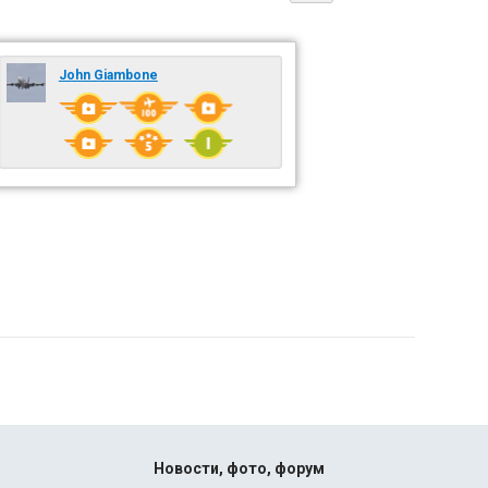
John Giambone
Новости, фото, форум