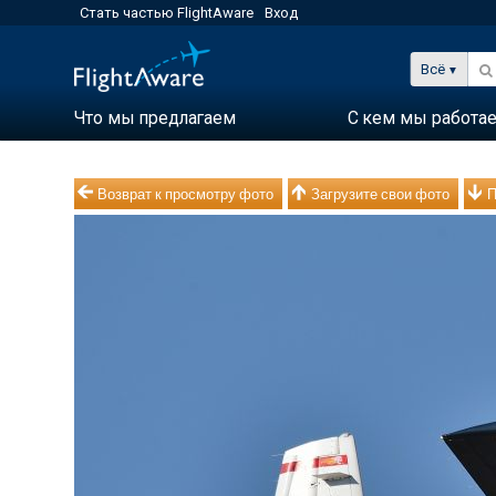
Стать частью FlightAware
Вход
Всё
Что мы предлагаем
С кем мы работа
Возврат к просмотру фото
Загрузите свои фото
П