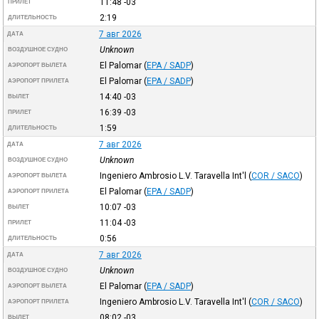
11:48
-03
ПРИЛЕТ
2:19
ДЛИТЕЛЬНОСТЬ
7 авг 2026
ДАТА
Unknown
ВОЗДУШНОЕ СУДНО
El Palomar
(
EPA / SADP
)
АЭРОПОРТ ВЫЛЕТА
El Palomar
(
EPA / SADP
)
АЭРОПОРТ ПРИЛЕТА
14:40
-03
ВЫЛЕТ
16:39
-03
ПРИЛЕТ
1:59
ДЛИТЕЛЬНОСТЬ
7 авг 2026
ДАТА
Unknown
ВОЗДУШНОЕ СУДНО
Ingeniero Ambrosio L.V. Taravella Int'l
(
COR / SACO
)
АЭРОПОРТ ВЫЛЕТА
El Palomar
(
EPA / SADP
)
АЭРОПОРТ ПРИЛЕТА
10:07
-03
ВЫЛЕТ
11:04
-03
ПРИЛЕТ
0:56
ДЛИТЕЛЬНОСТЬ
7 авг 2026
ДАТА
Unknown
ВОЗДУШНОЕ СУДНО
El Palomar
(
EPA / SADP
)
АЭРОПОРТ ВЫЛЕТА
Ingeniero Ambrosio L.V. Taravella Int'l
(
COR / SACO
)
АЭРОПОРТ ПРИЛЕТА
08:02
-03
ВЫЛЕТ