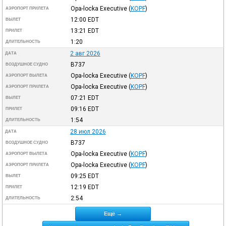
Opa-locka Executive
(
KOPF
)
АЭРОПОРТ ПРИЛЕТА
12:00
EDT
ВЫЛЕТ
13:21
EDT
ПРИЛЕТ
1:20
ДЛИТЕЛЬНОСТЬ
2 авг 2026
ДАТА
B737
ВОЗДУШНОЕ СУДНО
Opa-locka Executive
(
KOPF
)
АЭРОПОРТ ВЫЛЕТА
Opa-locka Executive
(
KOPF
)
АЭРОПОРТ ПРИЛЕТА
07:21
EDT
ВЫЛЕТ
09:16
EDT
ПРИЛЕТ
1:54
ДЛИТЕЛЬНОСТЬ
28 июл 2026
ДАТА
B737
ВОЗДУШНОЕ СУДНО
Opa-locka Executive
(
KOPF
)
АЭРОПОРТ ВЫЛЕТА
Opa-locka Executive
(
KOPF
)
АЭРОПОРТ ПРИЛЕТА
09:25
EDT
ВЫЛЕТ
12:19
EDT
ПРИЛЕТ
2:54
ДЛИТЕЛЬНОСТЬ
Ещё →