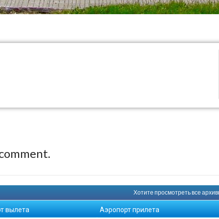
 comment.
Хотите просмотреть все архивн
т вылета
Аэропорт прилета