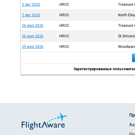
2 авг 2026
HROC
Treasure C
2 авг 2026
HROC
North Ele
26 июл 2026
HROC
Treasure C
26 июл 2026
HROC
St Simons
25 июл 2026
HROC
Woodward
Зарегистрированные пользователи
Пр
Ae
Fl