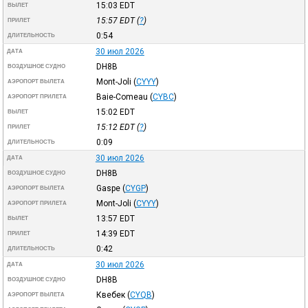
15:03
EDT
ВЫЛЕТ
15:57
EDT
(
?
)
ПРИЛЕТ
0:54
ДЛИТЕЛЬНОСТЬ
30 июл 2026
ДАТА
DH8B
ВОЗДУШНОЕ СУДНО
Mont-Joli
(
CYYY
)
АЭРОПОРТ ВЫЛЕТА
Baie-Comeau
(
CYBC
)
АЭРОПОРТ ПРИЛЕТА
15:02
EDT
ВЫЛЕТ
15:12
EDT
(
?
)
ПРИЛЕТ
0:09
ДЛИТЕЛЬНОСТЬ
30 июл 2026
ДАТА
DH8B
ВОЗДУШНОЕ СУДНО
Gaspe
(
CYGP
)
АЭРОПОРТ ВЫЛЕТА
Mont-Joli
(
CYYY
)
АЭРОПОРТ ПРИЛЕТА
13:57
EDT
ВЫЛЕТ
14:39
EDT
ПРИЛЕТ
0:42
ДЛИТЕЛЬНОСТЬ
30 июл 2026
ДАТА
DH8B
ВОЗДУШНОЕ СУДНО
Квебек
(
CYQB
)
АЭРОПОРТ ВЫЛЕТА