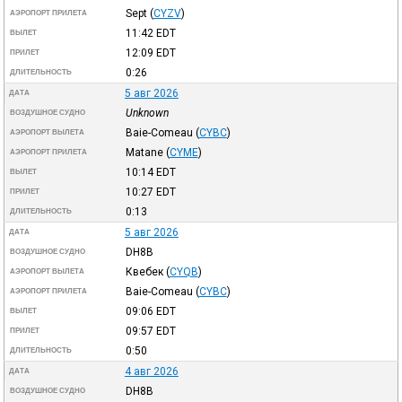
Sept
(
CYZV
)
АЭРОПОРТ ПРИЛЕТА
11:42
EDT
ВЫЛЕТ
12:09
EDT
ПРИЛЕТ
0:26
ДЛИТЕЛЬНОСТЬ
5 авг 2026
ДАТА
Unknown
ВОЗДУШНОЕ СУДНО
Baie-Comeau
(
CYBC
)
АЭРОПОРТ ВЫЛЕТА
Matane
(
CYME
)
АЭРОПОРТ ПРИЛЕТА
10:14
EDT
ВЫЛЕТ
10:27
EDT
ПРИЛЕТ
0:13
ДЛИТЕЛЬНОСТЬ
5 авг 2026
ДАТА
DH8B
ВОЗДУШНОЕ СУДНО
Квебек
(
CYQB
)
АЭРОПОРТ ВЫЛЕТА
Baie-Comeau
(
CYBC
)
АЭРОПОРТ ПРИЛЕТА
09:06
EDT
ВЫЛЕТ
09:57
EDT
ПРИЛЕТ
0:50
ДЛИТЕЛЬНОСТЬ
4 авг 2026
ДАТА
DH8B
ВОЗДУШНОЕ СУДНО