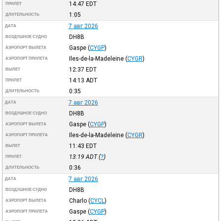
14:47
EDT
ПРИЛЕТ
1:05
ДЛИТЕЛЬНОСТЬ
7 авг 2026
ДАТА
DH8B
ВОЗДУШНОЕ СУДНО
Gaspe
(
CYGP
)
АЭРОПОРТ ВЫЛЕТА
Iles-de-la-Madeleine
(
CYGR
)
АЭРОПОРТ ПРИЛЕТА
12:37
EDT
ВЫЛЕТ
14:13
ADT
ПРИЛЕТ
0:35
ДЛИТЕЛЬНОСТЬ
7 авг 2026
ДАТА
DH8B
ВОЗДУШНОЕ СУДНО
Gaspe
(
CYGP
)
АЭРОПОРТ ВЫЛЕТА
Iles-de-la-Madeleine
(
CYGR
)
АЭРОПОРТ ПРИЛЕТА
11:43
EDT
ВЫЛЕТ
13:19
ADT
(
?
)
ПРИЛЕТ
0:36
ДЛИТЕЛЬНОСТЬ
7 авг 2026
ДАТА
DH8B
ВОЗДУШНОЕ СУДНО
Charlo
(
CYCL
)
АЭРОПОРТ ВЫЛЕТА
Gaspe
(
CYGP
)
АЭРОПОРТ ПРИЛЕТА