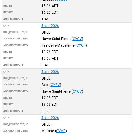
15:36
ADT
ВЫЛЕТ
16:23
EDT
ПРИЛЕТ
1:46
ДЛИТЕЛЬНОСТЬ
5 авг 2026
ДАТА
DH8B
ВОЗДУШНОЕ СУДНО
Havre Saint-Pierre
(
CYGV
)
АЭРОПОРТ ВЫЛЕТА
Iles-de-la-Madeleine
(
CYGR
)
АЭРОПОРТ ПРИЛЕТА
13:26
EDT
ВЫЛЕТ
15:07
ADT
ПРИЛЕТ
0:41
ДЛИТЕЛЬНОСТЬ
5 авг 2026
ДАТА
DH8B
ВОЗДУШНОЕ СУДНО
Sept
(
CYZV
)
АЭРОПОРТ ВЫЛЕТА
Havre Saint-Pierre
(
CYGV
)
АЭРОПОРТ ПРИЛЕТА
12:38
EDT
ВЫЛЕТ
13:09
EDT
ПРИЛЕТ
0:31
ДЛИТЕЛЬНОСТЬ
5 авг 2026
ДАТА
DH8B
ВОЗДУШНОЕ СУДНО
Matane
(
CYME
)
АЭРОПОРТ ВЫЛЕТА