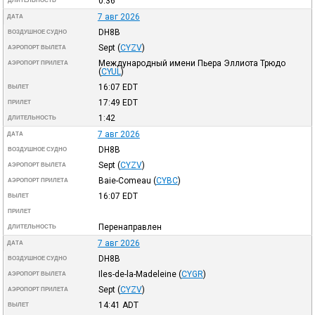
0:36
ДЛИТЕЛЬНОСТЬ
7 авг 2026
ДАТА
DH8B
ВОЗДУШНОЕ СУДНО
Sept
(
CYZV
)
АЭРОПОРТ ВЫЛЕТА
Международный имени Пьера Эллиота Трюдо
АЭРОПОРТ ПРИЛЕТА
(
CYUL
)
16:07
EDT
ВЫЛЕТ
17:49
EDT
ПРИЛЕТ
1:42
ДЛИТЕЛЬНОСТЬ
7 авг 2026
ДАТА
DH8B
ВОЗДУШНОЕ СУДНО
Sept
(
CYZV
)
АЭРОПОРТ ВЫЛЕТА
Baie-Comeau
(
CYBC
)
АЭРОПОРТ ПРИЛЕТА
16:07
EDT
ВЫЛЕТ
ПРИЛЕТ
Перенаправлен
ДЛИТЕЛЬНОСТЬ
7 авг 2026
ДАТА
DH8B
ВОЗДУШНОЕ СУДНО
Iles-de-la-Madeleine
(
CYGR
)
АЭРОПОРТ ВЫЛЕТА
Sept
(
CYZV
)
АЭРОПОРТ ПРИЛЕТА
14:41
ADT
ВЫЛЕТ