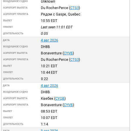
Unknown
ВОЗДУШНОЕ СУДНО
Du Rocher-Perce
(
CTG3
)
АЭРОПОРТ ВЫЛЕТА
Рядом с Gaspe, Quebec
АЭРОПОРТ ПРИЛЕТА
10:55
EDT
ВЫЛЕТ
Last seen 11:01
EDT
ПРИЛЕТ
0:05
ДЛИТЕЛЬНОСТЬ
4 авг 2026
ДАТА
DH8B
ВОЗДУШНОЕ СУДНО
Bonaventure
(
CYVB
)
АЭРОПОРТ ВЫЛЕТА
Du Rocher-Perce
(
CTG3
)
АЭРОПОРТ ПРИЛЕТА
10:21
EDT
ВЫЛЕТ
10:44
EDT
ПРИЛЕТ
0:22
ДЛИТЕЛЬНОСТЬ
4 авг 2026
ДАТА
DH8B
ВОЗДУШНОЕ СУДНО
Квебек
(
CYQB
)
АЭРОПОРТ ВЫЛЕТА
Bonaventure
(
CYVB
)
АЭРОПОРТ ПРИЛЕТА
08:53
EDT
ВЫЛЕТ
10:07
EDT
ПРИЛЕТ
1:14
ДЛИТЕЛЬНОСТЬ
3 авг 2026
ДАТА