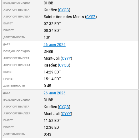
DH8B
ВОЗДУШНОЕ СУДНО
Квебек
(
CYQB
)
АЭРОПОРТ ВЫЛЕТА
Sainte-Anne-des-Monts
(
CYSZ
)
АЭРОПОРТ ПРИЛЕТА
07:32
EDT
ВЫЛЕТ
08:34
EDT
ПРИЛЕТ
1:01
ДЛИТЕЛЬНОСТЬ
26 июл 2026
ДАТА
DH8B
ВОЗДУШНОЕ СУДНО
Mont-Joli
(
CYYY
)
АЭРОПОРТ ВЫЛЕТА
Квебек
(
CYQB
)
АЭРОПОРТ ПРИЛЕТА
14:29
EDT
ВЫЛЕТ
15:14
EDT
ПРИЛЕТ
0:45
ДЛИТЕЛЬНОСТЬ
26 июл 2026
ДАТА
DH8B
ВОЗДУШНОЕ СУДНО
Квебек
(
CYQB
)
АЭРОПОРТ ВЫЛЕТА
Mont-Joli
(
CYYY
)
АЭРОПОРТ ПРИЛЕТА
11:52
EDT
ВЫЛЕТ
12:36
EDT
ПРИЛЕТ
0:43
ДЛИТЕЛЬНОСТЬ