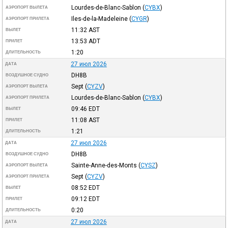
Lourdes-de-Blanc-Sablon
(
CYBX
)
АЭРОПОРТ ВЫЛЕТА
Iles-de-la-Madeleine
(
CYGR
)
АЭРОПОРТ ПРИЛЕТА
11:32
AST
ВЫЛЕТ
13:53
ADT
ПРИЛЕТ
1:20
ДЛИТЕЛЬНОСТЬ
27 июл 2026
ДАТА
DH8B
ВОЗДУШНОЕ СУДНО
Sept
(
CYZV
)
АЭРОПОРТ ВЫЛЕТА
Lourdes-de-Blanc-Sablon
(
CYBX
)
АЭРОПОРТ ПРИЛЕТА
09:46
EDT
ВЫЛЕТ
11:08
AST
ПРИЛЕТ
1:21
ДЛИТЕЛЬНОСТЬ
27 июл 2026
ДАТА
DH8B
ВОЗДУШНОЕ СУДНО
Sainte-Anne-des-Monts
(
CYSZ
)
АЭРОПОРТ ВЫЛЕТА
Sept
(
CYZV
)
АЭРОПОРТ ПРИЛЕТА
08:52
EDT
ВЫЛЕТ
09:12
EDT
ПРИЛЕТ
0:20
ДЛИТЕЛЬНОСТЬ
27 июл 2026
ДАТА