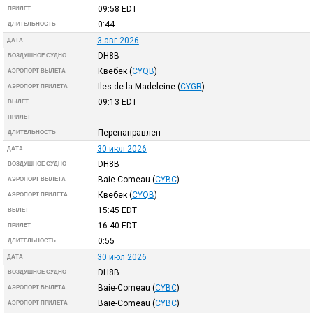
09:58
EDT
ПРИЛЕТ
0:44
ДЛИТЕЛЬНОСТЬ
3 авг 2026
ДАТА
DH8B
ВОЗДУШНОЕ СУДНО
Квебек
(
CYQB
)
АЭРОПОРТ ВЫЛЕТА
Iles-de-la-Madeleine
(
CYGR
)
АЭРОПОРТ ПРИЛЕТА
09:13
EDT
ВЫЛЕТ
ПРИЛЕТ
Перенаправлен
ДЛИТЕЛЬНОСТЬ
30 июл 2026
ДАТА
DH8B
ВОЗДУШНОЕ СУДНО
Baie-Comeau
(
CYBC
)
АЭРОПОРТ ВЫЛЕТА
Квебек
(
CYQB
)
АЭРОПОРТ ПРИЛЕТА
15:45
EDT
ВЫЛЕТ
16:40
EDT
ПРИЛЕТ
0:55
ДЛИТЕЛЬНОСТЬ
30 июл 2026
ДАТА
DH8B
ВОЗДУШНОЕ СУДНО
Baie-Comeau
(
CYBC
)
АЭРОПОРТ ВЫЛЕТА
Baie-Comeau
(
CYBC
)
АЭРОПОРТ ПРИЛЕТА