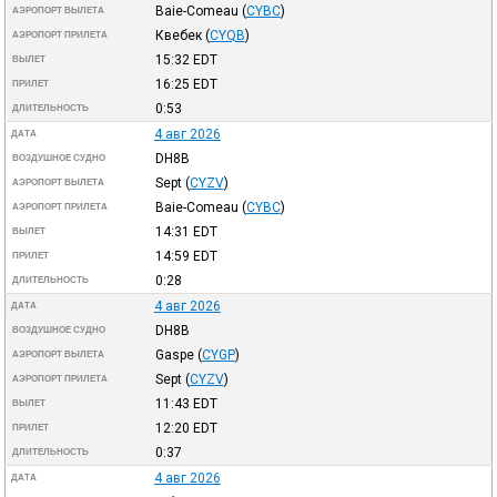
Baie-Comeau
(
CYBC
)
АЭРОПОРТ ВЫЛЕТА
Квебек
(
CYQB
)
АЭРОПОРТ ПРИЛЕТА
15:32
EDT
ВЫЛЕТ
16:25
EDT
ПРИЛЕТ
0:53
ДЛИТЕЛЬНОСТЬ
4 авг 2026
ДАТА
DH8B
ВОЗДУШНОЕ СУДНО
Sept
(
CYZV
)
АЭРОПОРТ ВЫЛЕТА
Baie-Comeau
(
CYBC
)
АЭРОПОРТ ПРИЛЕТА
14:31
EDT
ВЫЛЕТ
14:59
EDT
ПРИЛЕТ
0:28
ДЛИТЕЛЬНОСТЬ
4 авг 2026
ДАТА
DH8B
ВОЗДУШНОЕ СУДНО
Gaspe
(
CYGP
)
АЭРОПОРТ ВЫЛЕТА
Sept
(
CYZV
)
АЭРОПОРТ ПРИЛЕТА
11:43
EDT
ВЫЛЕТ
12:20
EDT
ПРИЛЕТ
0:37
ДЛИТЕЛЬНОСТЬ
4 авг 2026
ДАТА