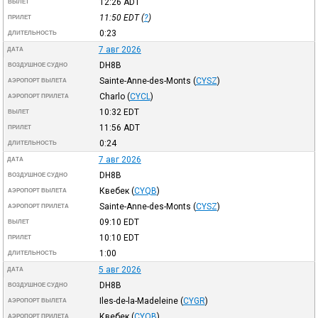
12:26
ADT
ВЫЛЕТ
11:50
EDT
(
?
)
ПРИЛЕТ
0:23
ДЛИТЕЛЬНОСТЬ
7 авг 2026
ДАТА
DH8B
ВОЗДУШНОЕ СУДНО
Sainte-Anne-des-Monts
(
CYSZ
)
АЭРОПОРТ ВЫЛЕТА
Charlo
(
CYCL
)
АЭРОПОРТ ПРИЛЕТА
10:32
EDT
ВЫЛЕТ
11:56
ADT
ПРИЛЕТ
0:24
ДЛИТЕЛЬНОСТЬ
7 авг 2026
ДАТА
DH8B
ВОЗДУШНОЕ СУДНО
Квебек
(
CYQB
)
АЭРОПОРТ ВЫЛЕТА
Sainte-Anne-des-Monts
(
CYSZ
)
АЭРОПОРТ ПРИЛЕТА
09:10
EDT
ВЫЛЕТ
10:10
EDT
ПРИЛЕТ
1:00
ДЛИТЕЛЬНОСТЬ
5 авг 2026
ДАТА
DH8B
ВОЗДУШНОЕ СУДНО
Iles-de-la-Madeleine
(
CYGR
)
АЭРОПОРТ ВЫЛЕТА
Квебек
(
CYQB
)
АЭРОПОРТ ПРИЛЕТА