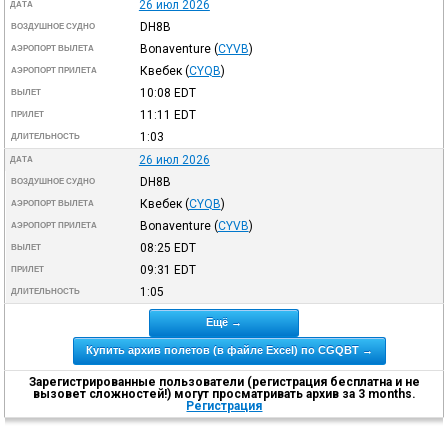
26 июл 2026
ДАТА
DH8B
ВОЗДУШНОЕ СУДНО
Bonaventure
(
CYVB
)
АЭРОПОРТ ВЫЛЕТА
Квебек
(
CYQB
)
АЭРОПОРТ ПРИЛЕТА
10:08
EDT
ВЫЛЕТ
11:11
EDT
ПРИЛЕТ
1:03
ДЛИТЕЛЬНОСТЬ
26 июл 2026
ДАТА
DH8B
ВОЗДУШНОЕ СУДНО
Квебек
(
CYQB
)
АЭРОПОРТ ВЫЛЕТА
Bonaventure
(
CYVB
)
АЭРОПОРТ ПРИЛЕТА
08:25
EDT
ВЫЛЕТ
09:31
EDT
ПРИЛЕТ
1:05
ДЛИТЕЛЬНОСТЬ
Ещё →
Купить архив полетов (в файле Excel) по CGQBT →
Зарегистрированные пользователи (регистрация бесплатна и не
вызовет сложностей!) могут просматривать архив за 3 months.
Регистрация