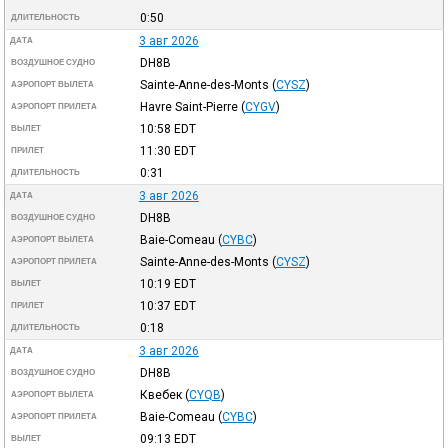
0:50
ДЛИТЕЛЬНОСТЬ
3 авг 2026
ДАТА
DH8B
ВОЗДУШНОЕ СУДНО
Sainte-Anne-des-Monts
(
CYSZ
)
АЭРОПОРТ ВЫЛЕТА
Havre Saint-Pierre
(
CYGV
)
АЭРОПОРТ ПРИЛЕТА
10:58
EDT
ВЫЛЕТ
11:30
EDT
ПРИЛЕТ
0:31
ДЛИТЕЛЬНОСТЬ
3 авг 2026
ДАТА
DH8B
ВОЗДУШНОЕ СУДНО
Baie-Comeau
(
CYBC
)
АЭРОПОРТ ВЫЛЕТА
Sainte-Anne-des-Monts
(
CYSZ
)
АЭРОПОРТ ПРИЛЕТА
10:19
EDT
ВЫЛЕТ
10:37
EDT
ПРИЛЕТ
0:18
ДЛИТЕЛЬНОСТЬ
3 авг 2026
ДАТА
DH8B
ВОЗДУШНОЕ СУДНО
Квебек
(
CYQB
)
АЭРОПОРТ ВЫЛЕТА
Baie-Comeau
(
CYBC
)
АЭРОПОРТ ПРИЛЕТА
09:13
EDT
ВЫЛЕТ