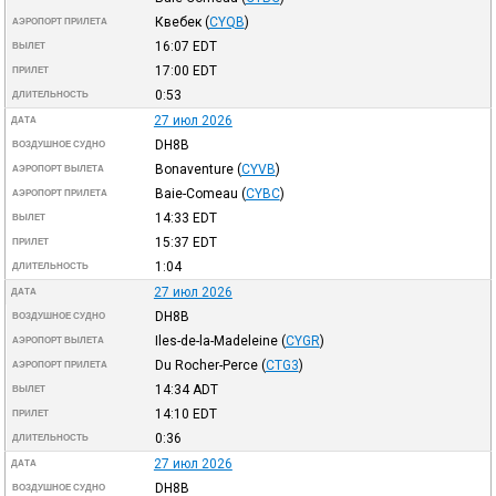
Квебек
(
CYQB
)
АЭРОПОРТ ПРИЛЕТА
16:07
EDT
ВЫЛЕТ
17:00
EDT
ПРИЛЕТ
0:53
ДЛИТЕЛЬНОСТЬ
27 июл 2026
ДАТА
DH8B
ВОЗДУШНОЕ СУДНО
Bonaventure
(
CYVB
)
АЭРОПОРТ ВЫЛЕТА
Baie-Comeau
(
CYBC
)
АЭРОПОРТ ПРИЛЕТА
14:33
EDT
ВЫЛЕТ
15:37
EDT
ПРИЛЕТ
1:04
ДЛИТЕЛЬНОСТЬ
27 июл 2026
ДАТА
DH8B
ВОЗДУШНОЕ СУДНО
Iles-de-la-Madeleine
(
CYGR
)
АЭРОПОРТ ВЫЛЕТА
Du Rocher-Perce
(
CTG3
)
АЭРОПОРТ ПРИЛЕТА
14:34
ADT
ВЫЛЕТ
14:10
EDT
ПРИЛЕТ
0:36
ДЛИТЕЛЬНОСТЬ
27 июл 2026
ДАТА
DH8B
ВОЗДУШНОЕ СУДНО