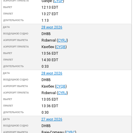
Gaspe
(
CYGP
)
АЭРОПОРТ ПРИЛЕТА
12:13
EDT
ВЫЛЕТ
13:27
EDT
ПРИЛЕТ
1:13
ДЛИТЕЛЬНОСТЬ
28 июл 2026
ДАТА
DH8B
ВОЗДУШНОЕ СУДНО
Roberval
(
CYRJ
)
АЭРОПОРТ ВЫЛЕТА
Квебек
(
CYQB
)
АЭРОПОРТ ПРИЛЕТА
13:56
EDT
ВЫЛЕТ
14:30
EDT
ПРИЛЕТ
0:33
ДЛИТЕЛЬНОСТЬ
28 июл 2026
ДАТА
DH8B
ВОЗДУШНОЕ СУДНО
Квебек
(
CYQB
)
АЭРОПОРТ ВЫЛЕТА
Roberval
(
CYRJ
)
АЭРОПОРТ ПРИЛЕТА
13:05
EDT
ВЫЛЕТ
13:36
EDT
ПРИЛЕТ
0:30
ДЛИТЕЛЬНОСТЬ
27 июл 2026
ДАТА
DH8B
ВОЗДУШНОЕ СУДНО
Baie-Comeau
(
CYBC
)
АЭРОПОРТ ВЫЛЕТА