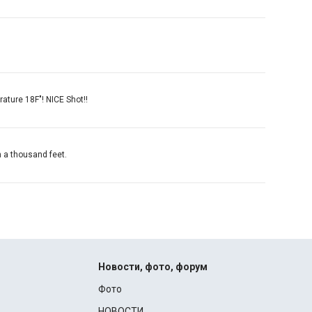
ature 18F"! NICE Shot!!
n a thousand feet.
Новости, фото, форум
Фото
НОВОСТИ