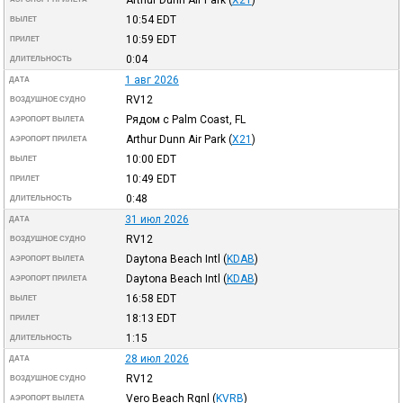
10:54
EDT
ВЫЛЕТ
10:59
EDT
ПРИЛЕТ
0:04
ДЛИТЕЛЬНОСТЬ
1 авг 2026
ДАТА
RV12
ВОЗДУШНОЕ СУДНО
Рядом с Palm Coast, FL
АЭРОПОРТ ВЫЛЕТА
Arthur Dunn Air Park
(
X21
)
АЭРОПОРТ ПРИЛЕТА
10:00
EDT
ВЫЛЕТ
10:49
EDT
ПРИЛЕТ
0:48
ДЛИТЕЛЬНОСТЬ
31 июл 2026
ДАТА
RV12
ВОЗДУШНОЕ СУДНО
Daytona Beach Intl
(
KDAB
)
АЭРОПОРТ ВЫЛЕТА
Daytona Beach Intl
(
KDAB
)
АЭРОПОРТ ПРИЛЕТА
16:58
EDT
ВЫЛЕТ
18:13
EDT
ПРИЛЕТ
1:15
ДЛИТЕЛЬНОСТЬ
28 июл 2026
ДАТА
RV12
ВОЗДУШНОЕ СУДНО
Vero Beach Rgnl
(
KVRB
)
АЭРОПОРТ ВЫЛЕТА