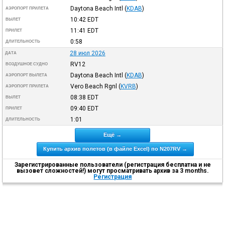
Daytona Beach Intl
(
KDAB
)
АЭРОПОРТ ПРИЛЕТА
10:42
EDT
ВЫЛЕТ
11:41
EDT
ПРИЛЕТ
0:58
ДЛИТЕЛЬНОСТЬ
28 июл 2026
ДАТА
RV12
ВОЗДУШНОЕ СУДНО
Daytona Beach Intl
(
KDAB
)
АЭРОПОРТ ВЫЛЕТА
Vero Beach Rgnl
(
KVRB
)
АЭРОПОРТ ПРИЛЕТА
08:38
EDT
ВЫЛЕТ
09:40
EDT
ПРИЛЕТ
1:01
ДЛИТЕЛЬНОСТЬ
Ещё →
Купить архив полетов (в файле Excel) по N207RV →
Зарегистрированные пользователи (регистрация бесплатна и не
вызовет сложностей!) могут просматривать архив за 3 months.
Регистрация