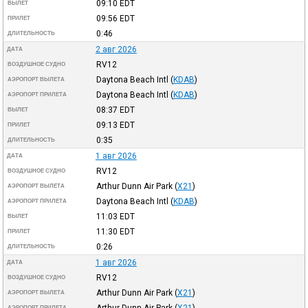
09:10
EDT
ВЫЛЕТ
09:56
EDT
ПРИЛЕТ
0:46
ДЛИТЕЛЬНОСТЬ
2 авг 2026
ДАТА
RV12
ВОЗДУШНОЕ СУДНО
Daytona Beach Intl
(
KDAB
)
АЭРОПОРТ ВЫЛЕТА
Daytona Beach Intl
(
KDAB
)
АЭРОПОРТ ПРИЛЕТА
08:37
EDT
ВЫЛЕТ
09:13
EDT
ПРИЛЕТ
0:35
ДЛИТЕЛЬНОСТЬ
1 авг 2026
ДАТА
RV12
ВОЗДУШНОЕ СУДНО
Arthur Dunn Air Park
(
X21
)
АЭРОПОРТ ВЫЛЕТА
Daytona Beach Intl
(
KDAB
)
АЭРОПОРТ ПРИЛЕТА
11:03
EDT
ВЫЛЕТ
11:30
EDT
ПРИЛЕТ
0:26
ДЛИТЕЛЬНОСТЬ
1 авг 2026
ДАТА
RV12
ВОЗДУШНОЕ СУДНО
Arthur Dunn Air Park
(
X21
)
АЭРОПОРТ ВЫЛЕТА
Arthur Dunn Air Park
(
X21
)
АЭРОПОРТ ПРИЛЕТА