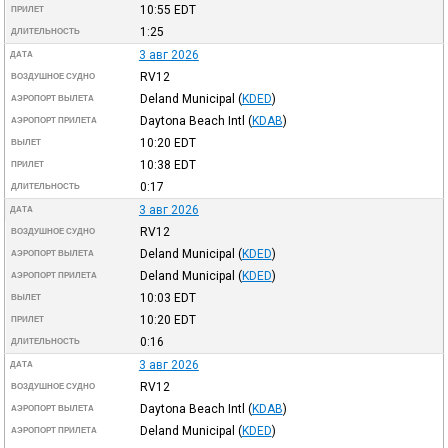
10:55
EDT
ПРИЛЕТ
1:25
ДЛИТЕЛЬНОСТЬ
3 авг 2026
ДАТА
RV12
ВОЗДУШНОЕ СУДНО
Deland Municipal
(
KDED
)
АЭРОПОРТ ВЫЛЕТА
Daytona Beach Intl
(
KDAB
)
АЭРОПОРТ ПРИЛЕТА
10:20
EDT
ВЫЛЕТ
10:38
EDT
ПРИЛЕТ
0:17
ДЛИТЕЛЬНОСТЬ
3 авг 2026
ДАТА
RV12
ВОЗДУШНОЕ СУДНО
Deland Municipal
(
KDED
)
АЭРОПОРТ ВЫЛЕТА
Deland Municipal
(
KDED
)
АЭРОПОРТ ПРИЛЕТА
10:03
EDT
ВЫЛЕТ
10:20
EDT
ПРИЛЕТ
0:16
ДЛИТЕЛЬНОСТЬ
3 авг 2026
ДАТА
RV12
ВОЗДУШНОЕ СУДНО
Daytona Beach Intl
(
KDAB
)
АЭРОПОРТ ВЫЛЕТА
Deland Municipal
(
KDED
)
АЭРОПОРТ ПРИЛЕТА