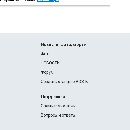
ь архив за 3 months.
Регистрация
Новости, фото, форум
Фото
НОВОСТИ
Форум
Создать станцию ADS-B
Поддержка
Свяжитесь с нами
Вопросы и ответы