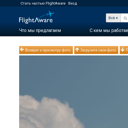
Стать частью FlightAware
Вход
Всё
Что мы предлагаем
С кем мы работа
Возврат к просмотру фото
Загрузите свои фото
П