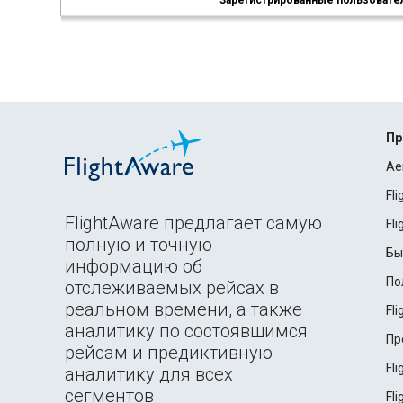
Зарегистрированные пользователи
Пр
Ae
Fl
FlightAware предлагает самую
Fl
полную и точную
Бы
информацию об
По
отслеживаемых рейсах в
реальном времени, а также
Fl
аналитику по состоявшимся
Пр
рейсам и предиктивную
Fl
аналитику для всех
сегментов
Fl