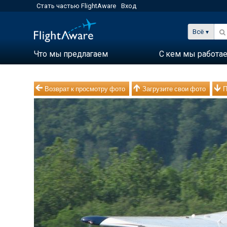
Стать частью FlightAware
Вход
Всё
Что мы предлагаем
С кем мы работа
Возврат к просмотру фото
Загрузите свои фото
П