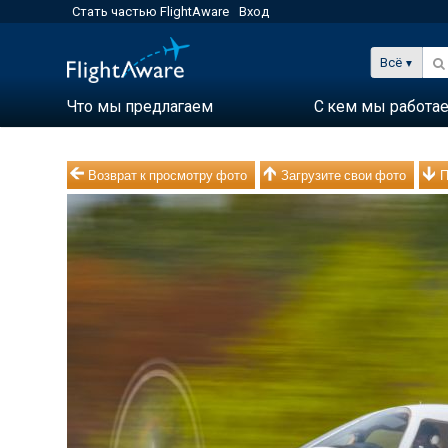
Стать частью FlightAware
Вход
Всё
Что мы предлагаем
С кем мы работа
Возврат к просмотру фото
Загрузите свои фото
П