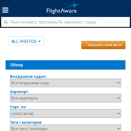
ALL PHOTOS
↑ Загрузите свои фото
Обзор
Воздушное судно
Аэропорт
Сорт. по
Теги / категории