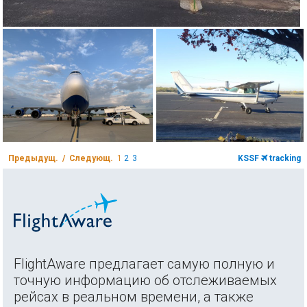
Предыдущ. / Следующ.
1
2
3
KSSF
tracking
FlightAware предлагает самую полную и
точную информацию об отслеживаемых
рейсах в реальном времени, а также