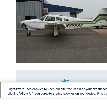
FlightAware uses cookies to keep our site free, enhance your experience
clicking “Allow All”, you agree to storing cookies on your device.
Privac
FlightAware предлагает