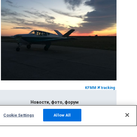
KFMM
tracking
Новости, фото, форум
Фото
Cookie Settings
Allow All
НОВОСТИ
Форум