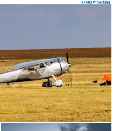
KFMM
tracking