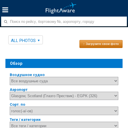
ALL PHOTOS
↑ Загрузите свои фото
Обзор
Воздушное судно
Аэропорт
Сорт. по
Теги / категории