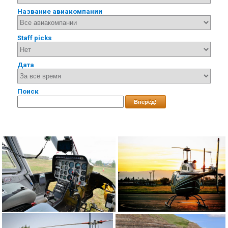
Название авиакомпании
Staff picks
Дата
Поиск
Вперёд!