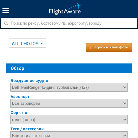
ALL PHOTOS
↑ Загрузите свои фото
Обзор
Воздушное судно
Аэропорт
Сорт. по
Теги / категории