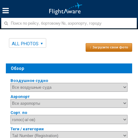
ALL PHOTOS
↑ Загрузите свои фото
Обзор
Воздушное судно
Аэропорт
Сорт. по
Теги / категории