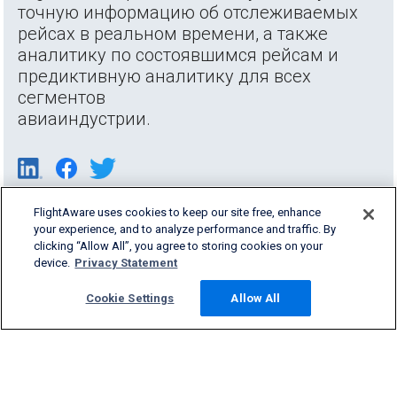
точную информацию об отслеживаемых
рейсах в реальном времени, а также
аналитику по состоявшимся рейсам и
предиктивную аналитику для всех
сегментов
авиаиндустрии.
FlightAware uses cookies to keep our site free, enhance
your experience, and to analyze performance and traffic. By
clicking “Allow All”, you agree to storing cookies on your
device.
Privacy Statement
Cookie Settings
Allow All
Products & Services
Company