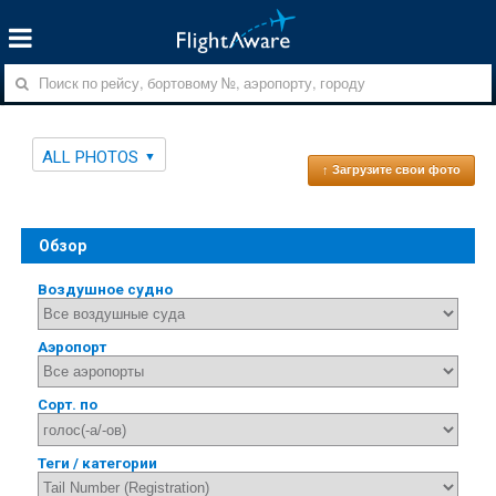
ALL PHOTOS
↑ Загрузите свои фото
Обзор
Воздушное судно
Аэропорт
Сорт. по
Теги / категории