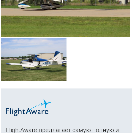
FlightAware предлагает самую полную и