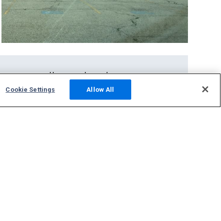
Новости, фото, форум
Cookie Settings
Allow All
Фото
НОВОСТИ
Форум
Создать станцию ADS-B
Поддержка
Свяжитесь с нами
Вопросы и ответы