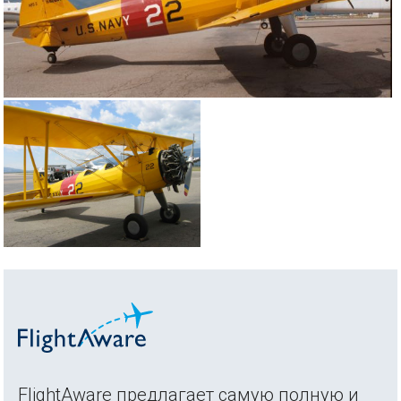
FlightAware предлагает самую полную и