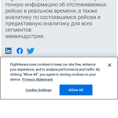
точную информацию об отслеживаемых
рейсах в реальном времени, а также
аналитику по состоявшимся рейсам и
предиктивную аналитику для всех
сегментов
авиаиндустрии.
FlightAware uses cookies to keep our site free, enhance
your experience, and to analyze performance and traffic. By
clicking “Allow All”, you agree to storing cookies on your
device.
Privacy Statement
Cookie Settings
Allow All
Products & Services
Company