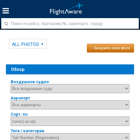
ALL PHOTOS
↑ Загрузите свои фото
Обзор
Воздушное судно
Аэропорт
Сорт. по
Теги / категории