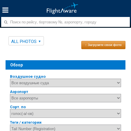
ALL PHOTOS
↑ Загрузите свои фото
Обзор
Воздушное судно
Аэропорт
Сорт. по
Теги / категории