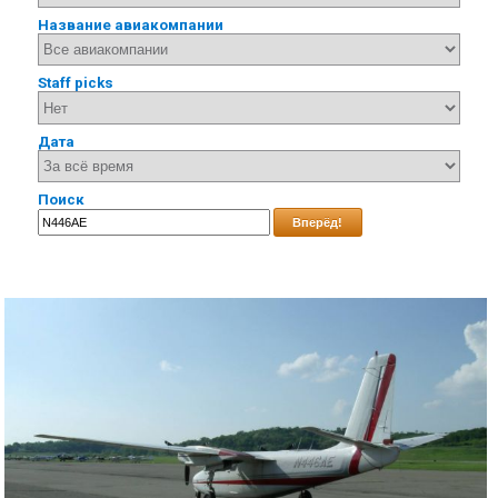
Название авиакомпании
Staff picks
Дата
Поиск
Вперёд!