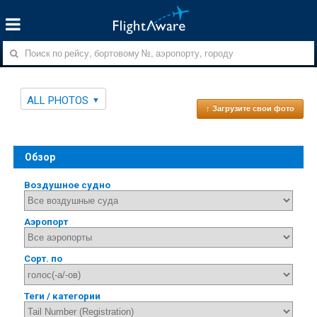
ALL PHOTOS
↑ Загрузите свои фото
Обзор
Воздушное судно
Аэропорт
Сорт. по
Теги / категории