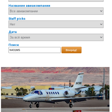
Название авиакомпании
Staff picks
Дата
Поиск
Вперёд!