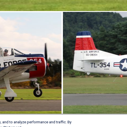
, and to analyze performance and traffic. By