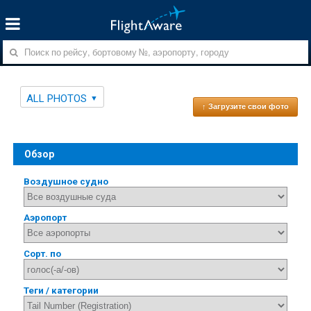
ALL PHOTOS
↑ Загрузите свои фото
Обзор
Воздушное судно
Аэропорт
Сорт. по
Теги / категории