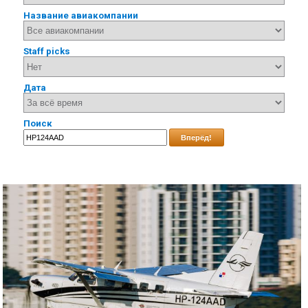
Название авиакомпании
Staff picks
Дата
Поиск
Вперёд!