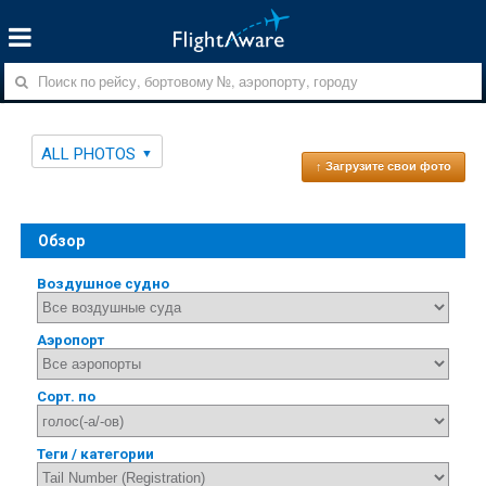
ALL PHOTOS
↑ Загрузите свои фото
Обзор
Воздушное судно
Аэропорт
Сорт. по
Теги / категории