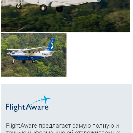
FlightAware предлагает самую полную и
точную информацию об отслеживаемых