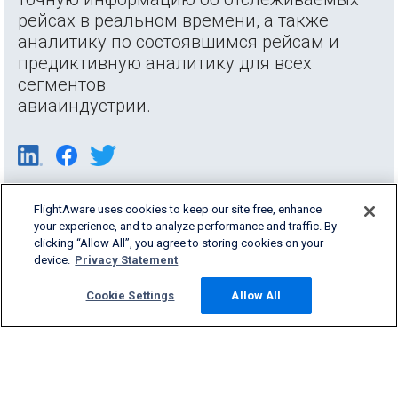
рейсах в реальном времени, а также
аналитику по состоявшимся рейсам и
предиктивную аналитику для всех
сегментов
авиаиндустрии.
FlightAware uses cookies to keep our site free, enhance
your experience, and to analyze performance and traffic. By
clicking “Allow All”, you agree to storing cookies on your
device.
Privacy Statement
Cookie Settings
Allow All
Products & Services
Company