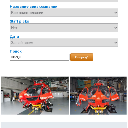
Название авиакомпании
Staff picks
Дата
Поиск
Вперёд!