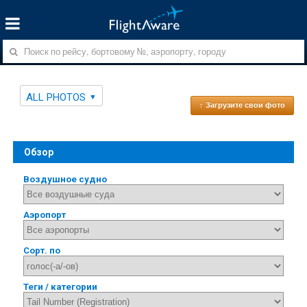
ALL PHOTOS
↑ Загрузите свои фото
Обзор
Воздушное судно
Аэропорт
Сорт. по
Теги / категории