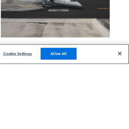
Cookie Settings
Allow All
Новости, фото, форум
Фото
НОВОСТИ
Форум
Создать станцию ADS-B
Поддержка
Свяжитесь с нами
Вопросы и ответы