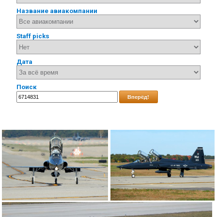
Название авиакомпании
Staff picks
Дата
Поиск
Вперёд!