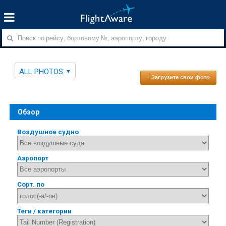
ALL PHOTOS
↑ Загрузите свои фото
Обзор
Воздушное судно
Аэропорт
Сорт. по
Теги / категории