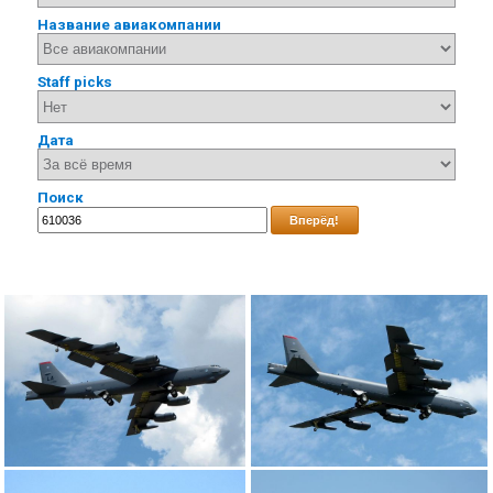
Название авиакомпании
Staff picks
Дата
Поиск
Вперёд!