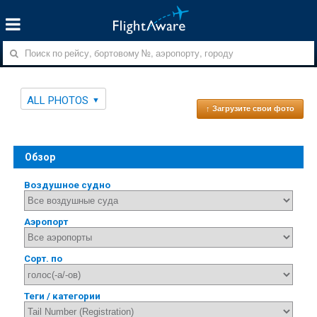
ALL PHOTOS
↑ Загрузите свои фото
Обзор
Воздушное судно
Аэропорт
Сорт. по
Теги / категории