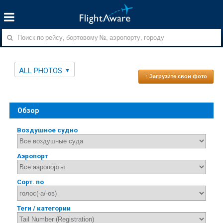
ALL PHOTOS
↑ Загрузите свои фото
Обзор
Воздушное судно
Аэропорт
Сорт. по
Теги / категории