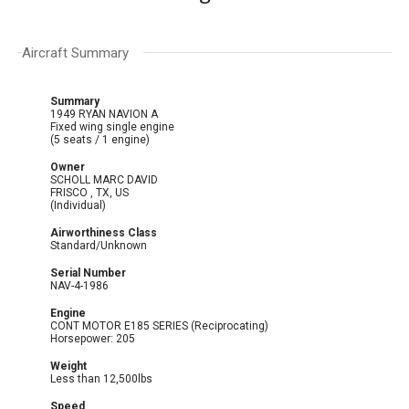
Aircraft Summary
Summary
1949 RYAN NAVION A
Fixed wing single engine
(5 seats / 1 engine)
Owner
SCHOLL MARC DAVID
FRISCO , TX, US
(Individual)
Airworthiness Class
Standard/Unknown
Serial Number
NAV-4-1986
Engine
CONT MOTOR E185 SERIES (Reciprocating)
Horsepower: 205
Weight
Less than 12,500lbs
Speed