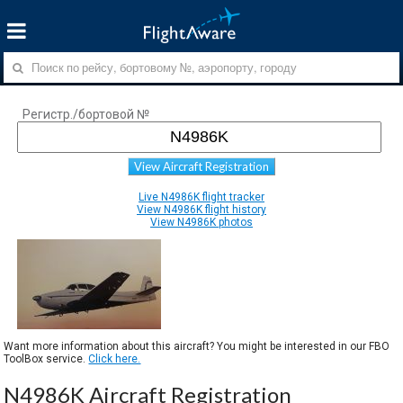
Регистр./бортовой №
View Aircraft Registration
Live N4986K flight tracker
View N4986K flight history
View N4986K photos
Want more information about this aircraft? You might be interested in our FBO
ToolBox service.
Click here.
N4986K Aircraft Registration