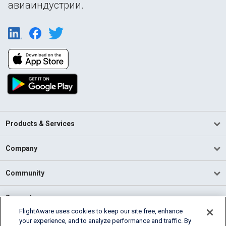
авиаиндустрии.
Products & Services
Company
Community
Support
FlightAware uses cookies to keep our site free, enhance
your experience, and to analyze performance and traffic. By
English (USA)