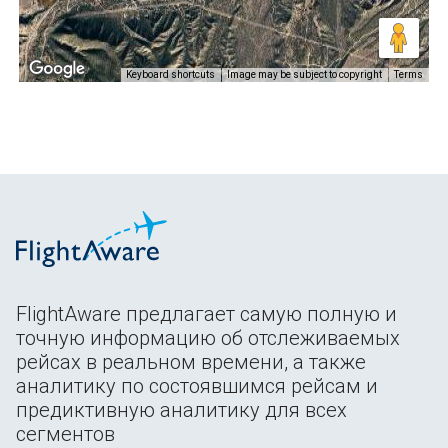
Keyboard shortcuts
Image may be subject to copyright
Terms
FlightAware предлагает самую полную и
точную информацию об отслеживаемых
рейсах в реальном времени, а также
аналитику по состоявшимся рейсам и
предиктивную аналитику для всех
сегментов