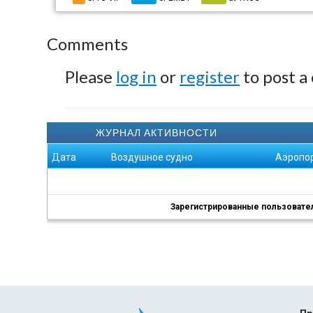
Comments
Please
log in
or
register
to post a
ЖУРНАЛ АКТИВНОСТИ
Дата
Воздушное судно
Аэропо
Зарегистрированные пользователи