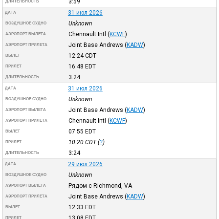
3:59
ДЛИТЕЛЬНОСТЬ
31 июл 2026
ДАТА
Unknown
ВОЗДУШНОЕ СУДНО
Chennault Intl
(
KCWF
)
АЭРОПОРТ ВЫЛЕТА
Joint Base Andrews
(
KADW
)
АЭРОПОРТ ПРИЛЕТА
12:24
CDT
ВЫЛЕТ
16:48
EDT
ПРИЛЕТ
3:24
ДЛИТЕЛЬНОСТЬ
31 июл 2026
ДАТА
Unknown
ВОЗДУШНОЕ СУДНО
Joint Base Andrews
(
KADW
)
АЭРОПОРТ ВЫЛЕТА
Chennault Intl
(
KCWF
)
АЭРОПОРТ ПРИЛЕТА
07:55
EDT
ВЫЛЕТ
10:20
CDT
(
?
)
ПРИЛЕТ
3:24
ДЛИТЕЛЬНОСТЬ
29 июл 2026
ДАТА
Unknown
ВОЗДУШНОЕ СУДНО
Рядом с Richmond, VA
АЭРОПОРТ ВЫЛЕТА
Joint Base Andrews
(
KADW
)
АЭРОПОРТ ПРИЛЕТА
12:33
EDT
ВЫЛЕТ
13:08
EDT
ПРИЛЕТ