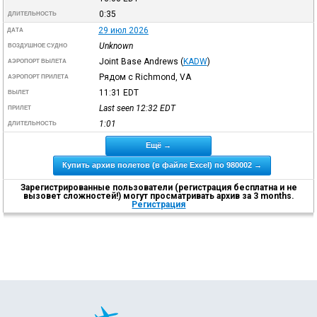
0:35
ДЛИТЕЛЬНОСТЬ
29 июл 2026
ДАТА
Unknown
ВОЗДУШНОЕ СУДНО
Joint Base Andrews
(
KADW
)
АЭРОПОРТ ВЫЛЕТА
Рядом с Richmond, VA
АЭРОПОРТ ПРИЛЕТА
11:31
EDT
ВЫЛЕТ
Last seen 12:32
EDT
ПРИЛЕТ
1:01
ДЛИТЕЛЬНОСТЬ
Ещё →
Купить архив полетов (в файле Excel) по 980002 →
Зарегистрированные пользователи (регистрация бесплатна и не
вызовет сложностей!) могут просматривать архив за 3 months.
Регистрация