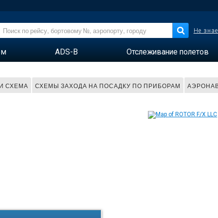
Не знае
ем
ADS-B
Отслеживание полетов
 И СХЕМА
СХЕМЫ ЗАХОДА НА ПОСАДКУ ПО ПРИБОРАМ
АЭРОНАВ