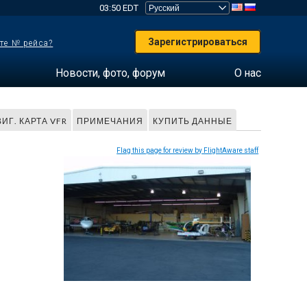
03:50 EDT
Зарегистрироваться
те № рейса?
Новости, фото, форум
О нас
ИГ. КАРТА VFR
ПРИМЕЧАНИЯ
КУПИТЬ ДАННЫЕ
Flag this page for review by FlightAware staff