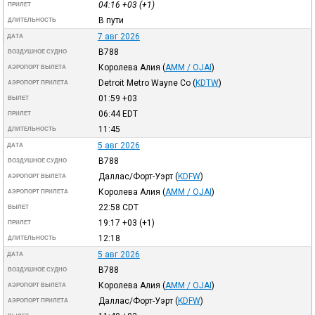
04:16
+03
(+1)
ПРИЛЕТ
В пути
ДЛИТЕЛЬНОСТЬ
7 авг 2026
ДАТА
B788
ВОЗДУШНОЕ СУДНО
Королева Алия
(
AMM / OJAI
)
АЭРОПОРТ ВЫЛЕТА
Detroit Metro Wayne Co
(
KDTW
)
АЭРОПОРТ ПРИЛЕТА
01:59
+03
ВЫЛЕТ
06:44
EDT
ПРИЛЕТ
11:45
ДЛИТЕЛЬНОСТЬ
5 авг 2026
ДАТА
B788
ВОЗДУШНОЕ СУДНО
Даллас/Форт-Уэрт
(
KDFW
)
АЭРОПОРТ ВЫЛЕТА
Королева Алия
(
AMM / OJAI
)
АЭРОПОРТ ПРИЛЕТА
22:58
CDT
ВЫЛЕТ
19:17
+03
(+1)
ПРИЛЕТ
12:18
ДЛИТЕЛЬНОСТЬ
5 авг 2026
ДАТА
B788
ВОЗДУШНОЕ СУДНО
Королева Алия
(
AMM / OJAI
)
АЭРОПОРТ ВЫЛЕТА
Даллас/Форт-Уэрт
(
KDFW
)
АЭРОПОРТ ПРИЛЕТА