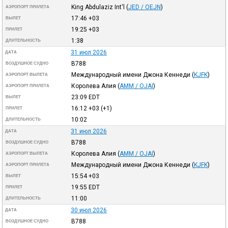
King Abdulaziz Int'l
(
JED / OEJN
)
АЭРОПОРТ ПРИЛЕТА
17:46
+03
ВЫЛЕТ
19:25
+03
ПРИЛЕТ
1:38
ДЛИТЕЛЬНОСТЬ
31 июл 2026
ДАТА
B788
ВОЗДУШНОЕ СУДНО
Международный имени Джона Кеннеди
(
KJFK
)
АЭРОПОРТ ВЫЛЕТА
Королева Алия
(
AMM / OJAI
)
АЭРОПОРТ ПРИЛЕТА
23:09
EDT
ВЫЛЕТ
16:12
+03
(+1)
ПРИЛЕТ
10:02
ДЛИТЕЛЬНОСТЬ
31 июл 2026
ДАТА
B788
ВОЗДУШНОЕ СУДНО
Королева Алия
(
AMM / OJAI
)
АЭРОПОРТ ВЫЛЕТА
Международный имени Джона Кеннеди
(
KJFK
)
АЭРОПОРТ ПРИЛЕТА
15:54
+03
ВЫЛЕТ
19:55
EDT
ПРИЛЕТ
11:00
ДЛИТЕЛЬНОСТЬ
30 июл 2026
ДАТА
B788
ВОЗДУШНОЕ СУДНО