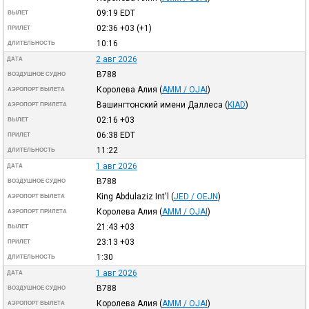
09:19
EDT
ВЫЛЕТ
02:36
+03
(+1)
ПРИЛЕТ
10:16
ДЛИТЕЛЬНОСТЬ
2 авг 2026
ДАТА
B788
ВОЗДУШНОЕ СУДНО
Королева Алия
(
AMM / OJAI
)
АЭРОПОРТ ВЫЛЕТА
Вашингтонский имени Даллеса
(
KIAD
)
АЭРОПОРТ ПРИЛЕТА
02:16
+03
ВЫЛЕТ
06:38
EDT
ПРИЛЕТ
11:22
ДЛИТЕЛЬНОСТЬ
1 авг 2026
ДАТА
B788
ВОЗДУШНОЕ СУДНО
King Abdulaziz Int'l
(
JED / OEJN
)
АЭРОПОРТ ВЫЛЕТА
Королева Алия
(
AMM / OJAI
)
АЭРОПОРТ ПРИЛЕТА
21:43
+03
ВЫЛЕТ
23:13
+03
ПРИЛЕТ
1:30
ДЛИТЕЛЬНОСТЬ
1 авг 2026
ДАТА
B788
ВОЗДУШНОЕ СУДНО
Королева Алия
(
AMM / OJAI
)
АЭРОПОРТ ВЫЛЕТА