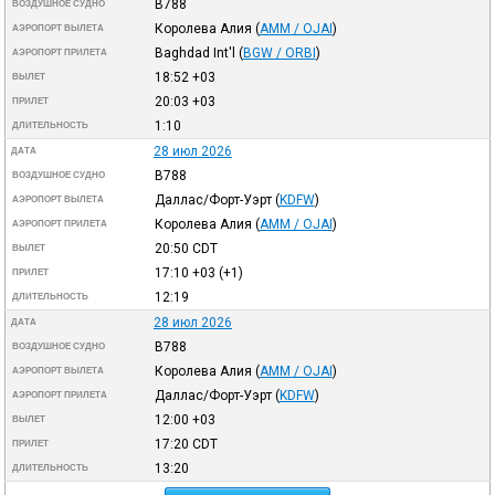
B788
ВОЗДУШНОЕ СУДНО
Королева Алия
(
AMM / OJAI
)
АЭРОПОРТ ВЫЛЕТА
Baghdad Int'l
(
BGW / ORBI
)
АЭРОПОРТ ПРИЛЕТА
18:52
+03
ВЫЛЕТ
20:03
+03
ПРИЛЕТ
1:10
ДЛИТЕЛЬНОСТЬ
28 июл 2026
ДАТА
B788
ВОЗДУШНОЕ СУДНО
Даллас/Форт-Уэрт
(
KDFW
)
АЭРОПОРТ ВЫЛЕТА
Королева Алия
(
AMM / OJAI
)
АЭРОПОРТ ПРИЛЕТА
20:50
CDT
ВЫЛЕТ
17:10
+03
(+1)
ПРИЛЕТ
12:19
ДЛИТЕЛЬНОСТЬ
28 июл 2026
ДАТА
B788
ВОЗДУШНОЕ СУДНО
Королева Алия
(
AMM / OJAI
)
АЭРОПОРТ ВЫЛЕТА
Даллас/Форт-Уэрт
(
KDFW
)
АЭРОПОРТ ПРИЛЕТА
12:00
+03
ВЫЛЕТ
17:20
CDT
ПРИЛЕТ
13:20
ДЛИТЕЛЬНОСТЬ