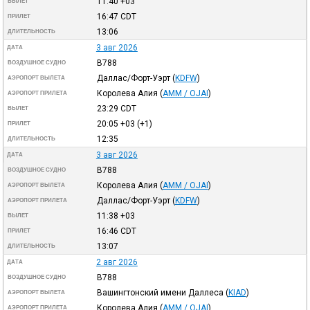
11:40
+03
ВЫЛЕТ
16:47
CDT
ПРИЛЕТ
13:06
ДЛИТЕЛЬНОСТЬ
3 авг 2026
ДАТА
B788
ВОЗДУШНОЕ СУДНО
Даллас/Форт-Уэрт
(
KDFW
)
АЭРОПОРТ ВЫЛЕТА
Королева Алия
(
AMM / OJAI
)
АЭРОПОРТ ПРИЛЕТА
23:29
CDT
ВЫЛЕТ
20:05
+03
(+1)
ПРИЛЕТ
12:35
ДЛИТЕЛЬНОСТЬ
3 авг 2026
ДАТА
B788
ВОЗДУШНОЕ СУДНО
Королева Алия
(
AMM / OJAI
)
АЭРОПОРТ ВЫЛЕТА
Даллас/Форт-Уэрт
(
KDFW
)
АЭРОПОРТ ПРИЛЕТА
11:38
+03
ВЫЛЕТ
16:46
CDT
ПРИЛЕТ
13:07
ДЛИТЕЛЬНОСТЬ
2 авг 2026
ДАТА
B788
ВОЗДУШНОЕ СУДНО
Вашингтонский имени Даллеса
(
KIAD
)
АЭРОПОРТ ВЫЛЕТА
Королева Алия
(
AMM / OJAI
)
АЭРОПОРТ ПРИЛЕТА